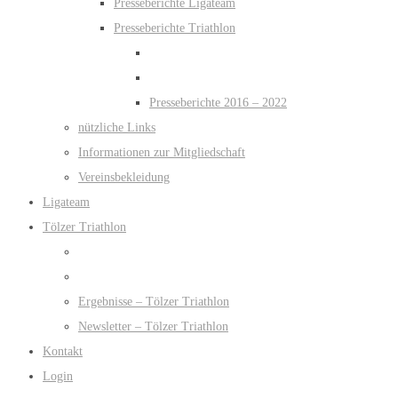
Presseberichte Ligateam
Presseberichte Triathlon
Presseberichte 2016 – 2022
nützliche Links
Informationen zur Mitgliedschaft
Vereinsbekleidung
Ligateam
Tölzer Triathlon
Ergebnisse – Tölzer Triathlon
Newsletter – Tölzer Triathlon
Kontakt
Login