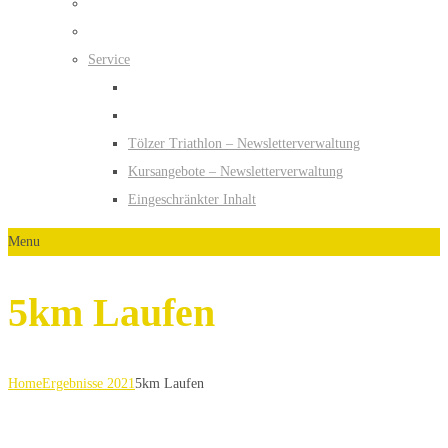
Service
Tölzer Triathlon – Newsletterverwaltung
Kursangebote – Newsletterverwaltung
Eingeschränkter Inhalt
Menu
5km Laufen
Home
Ergebnisse 2021
5km Laufen