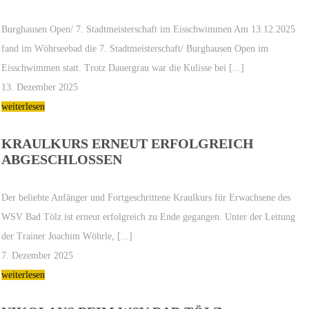
Burghausen Open/ 7. Stadtmeisterschaft im Eisschwimmen Am 13.12.2025
fand im Wöhrseebad die 7. Stadtmeisterschaft/ Burghausen Open im
Eisschwimmen statt. Trotz Dauergrau war die Kulisse bei [...]
13. Dezember 2025
weiterlesen
KRAULKURS ERNEUT ERFOLGREICH
ABGESCHLOSSEN
Der beliebte Anfänger und Fortgeschrittene Kraulkurs für Erwachsene des
WSV Bad Tölz ist erneut erfolgreich zu Ende gegangen. Unter der Leitung
der Trainer Joachim Wöhrle, [...]
7. Dezember 2025
weiterlesen