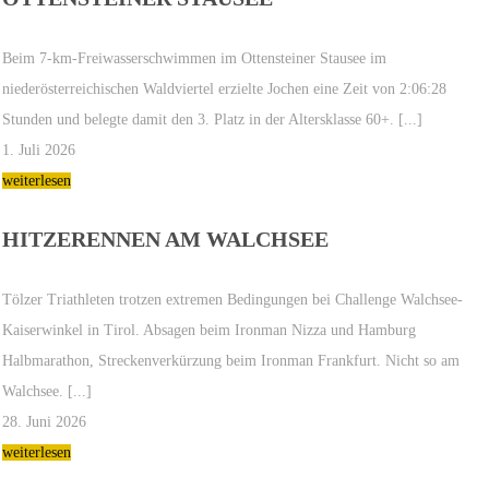
Beim 7-km-Freiwasserschwimmen im Ottensteiner Stausee im
niederösterreichischen Waldviertel erzielte Jochen eine Zeit von 2:06:28
Stunden und belegte damit den 3. Platz in der Altersklasse 60+. [...]
1. Juli 2026
weiterlesen
HITZERENNEN AM WALCHSEE
Tölzer Triathleten trotzen extremen Bedingungen bei Challenge Walchsee-
Kaiserwinkel in Tirol. Absagen beim Ironman Nizza und Hamburg
Halbmarathon, Streckenverkürzung beim Ironman Frankfurt. Nicht so am
Walchsee. [...]
28. Juni 2026
weiterlesen