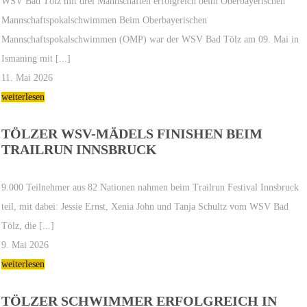
WSV Bad Tölz mit drei Mannschaften erfolgreich beim Oberbayerischen
Mannschaftspokalschwimmen Beim Oberbayerischen
Mannschaftspokalschwimmen (OMP) war der WSV Bad Tölz am 09. Mai in
Ismaning mit [...]
11. Mai 2026
weiterlesen
TÖLZER WSV-MÄDELS FINISHEN BEIM
TRAILRUN INNSBRUCK
9.000 Teilnehmer aus 82 Nationen nahmen beim Trailrun Festival Innsbruck
teil, mit dabei: Jessie Ernst, Xenia John und Tanja Schultz vom WSV Bad
Tölz, die [...]
9. Mai 2026
weiterlesen
TÖLZER SCHWIMMER ERFOLGREICH IN