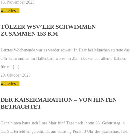
15. November 2025
weiterlesen
TÖLZER WSV’LER SCHWIMMEN
ZUSAMMEN 153 KM
Letztes Wochenende war es wieder soweit: In Haar bei München startete das
24h-Schwimmen im Hallenbad, wo es im 25m-Becken auf allen 5 Bahnen
für ca. [...]
29. Oktober 2025
weiterlesen
DER KAISERMARATHON – VON HINTEN
BETRACHTET
Ganz hinten hatte sich Lore Mair fünf Tage nach ihrem 66. Geburtstag in
das Starterfeld eingereiht, als am Samstag Punkt 8 Uhr der Startschuss fiel.