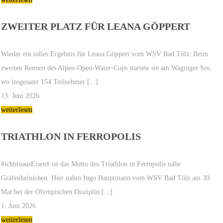
ZWEITER PLATZ FÜR LEANA GÖPPERT
Wieder ein tolles Ergebnis für Leana Göppert vom WSV Bad Tölz: Beim
zweiten Rennen des Alpen-Open-Water-Cups startete sie am Waginger See,
wo insgesamt 154 Teilnehmer [...]
13. Juni 2026
weiterlesen
TRIATHLON IN FERROPOLIS
#ichbinausEisen# ist das Motto des Triathlon in Ferropolis nähe
Gräfenheinichen. Hier nahm Ingo Hauptmann vom WSV Bad Tölz am 30.
Mai bei der Olympischen Disziplin [...]
1. Juni 2026
weiterlesen