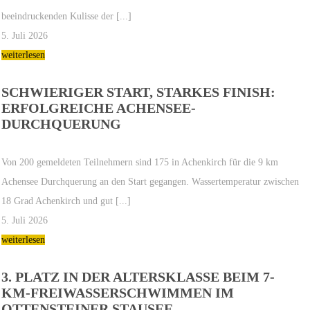
beeindruckenden Kulisse der [...]
5. Juli 2026
weiterlesen
SCHWIERIGER START, STARKES FINISH:
ERFOLGREICHE ACHENSEE-
DURCHQUERUNG
Von 200 gemeldeten Teilnehmern sind 175 in Achenkirch für die 9 km
Achensee Durchquerung an den Start gegangen. Wassertemperatur zwischen
18 Grad Achenkirch und gut [...]
5. Juli 2026
weiterlesen
3. PLATZ IN DER ALTERSKLASSE BEIM 7-
KM-FREIWASSERSCHWIMMEN IM
OTTENSTEINER STAUSEE