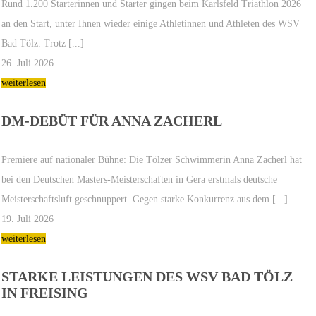
Rund 1.200 Starterinnen und Starter gingen beim Karlsfeld Triathlon 2026
an den Start, unter Ihnen wieder einige Athletinnen und Athleten des WSV
Bad Tölz. Trotz [...]
26. Juli 2026
weiterlesen
DM-DEBÜT FÜR ANNA ZACHERL
Premiere auf nationaler Bühne: Die Tölzer Schwimmerin Anna Zacherl hat
bei den Deutschen Masters-Meisterschaften in Gera erstmals deutsche
Meisterschaftsluft geschnuppert. Gegen starke Konkurrenz aus dem [...]
19. Juli 2026
weiterlesen
STARKE LEISTUNGEN DES WSV BAD TÖLZ
IN FREISING