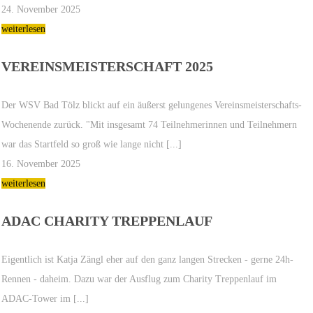
24. November 2025
weiterlesen
VEREINSMEISTERSCHAFT 2025
Der WSV Bad Tölz blickt auf ein äußerst gelungenes Vereinsmeisterschafts-
Wochenende zurück. "Mit insgesamt 74 Teilnehmerinnen und Teilnehmern
war das Startfeld so groß wie lange nicht [...]
16. November 2025
weiterlesen
ADAC CHARITY TREPPENLAUF
Eigentlich ist Katja Zängl eher auf den ganz langen Strecken - gerne 24h-
Rennen - daheim. Dazu war der Ausflug zum Charity Treppenlauf im
ADAC-Tower im [...]