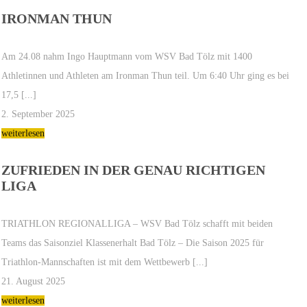
IRONMAN THUN
Am 24.08 nahm Ingo Hauptmann vom WSV Bad Tölz mit 1400
Athletinnen und Athleten am Ironman Thun teil. Um 6:40 Uhr ging es bei
17,5 [...]
2. September 2025
weiterlesen
ZUFRIEDEN IN DER GENAU RICHTIGEN
LIGA
TRIATHLON REGIONALLIGA – WSV Bad Tölz schafft mit beiden
Teams das Saisonziel Klassenerhalt Bad Tölz – Die Saison 2025 für
Triathlon-Mannschaften ist mit dem Wettbewerb [...]
21. August 2025
weiterlesen