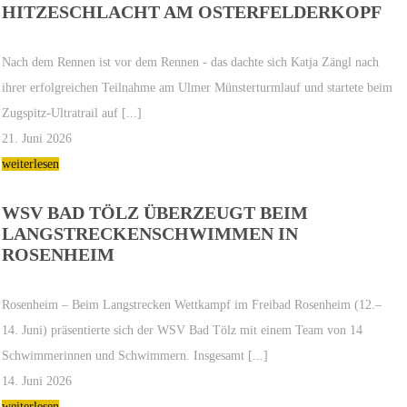
HITZESCHLACHT AM OSTERFELDERKOPF
Nach dem Rennen ist vor dem Rennen - das dachte sich Katja Zängl nach
ihrer erfolgreichen Teilnahme am Ulmer Münsterturmlauf und startete beim
Zugspitz-Ultratrail auf [...]
21. Juni 2026
weiterlesen
WSV BAD TÖLZ ÜBERZEUGT BEIM
LANGSTRECKENSCHWIMMEN IN
ROSENHEIM
Rosenheim – Beim Langstrecken Wettkampf im Freibad Rosenheim (12.–
14. Juni) präsentierte sich der WSV Bad Tölz mit einem Team von 14
Schwimmerinnen und Schwimmern. Insgesamt [...]
14. Juni 2026
weiterlesen