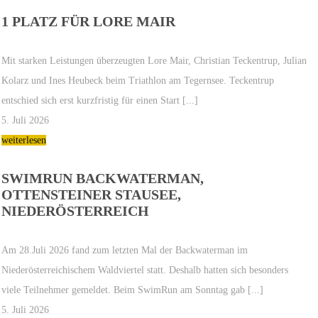
1 PLATZ FÜR LORE MAIR
Mit starken Leistungen überzeugten Lore Mair, Christian Teckentrup, Julian
Kolarz und Ines Heubeck beim Triathlon am Tegernsee. Teckentrup
entschied sich erst kurzfristig für einen Start [...]
5. Juli 2026
weiterlesen
SWIMRUN BACKWATERMAN,
OTTENSTEINER STAUSEE,
NIEDERÖSTERREICH
Am 28.Juli 2026 fand zum letzten Mal der Backwaterman im
Niederösterreichischem Waldviertel statt. Deshalb hatten sich besonders
viele Teilnehmer gemeldet. Beim SwimRun am Sonntag gab [...]
5. Juli 2026