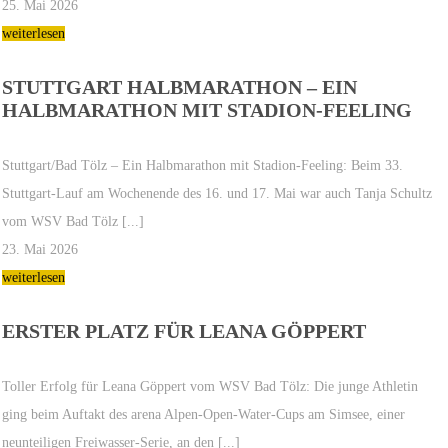
25. Mai 2026
weiterlesen
STUTTGART HALBMARATHON – EIN
HALBMARATHON MIT STADION-FEELING
Stuttgart/Bad Tölz – Ein Halbmarathon mit Stadion-Feeling: Beim 33.
Stuttgart-Lauf am Wochenende des 16. und 17. Mai war auch Tanja Schultz
vom WSV Bad Tölz [...]
23. Mai 2026
weiterlesen
ERSTER PLATZ FÜR LEANA GÖPPERT
Toller Erfolg für Leana Göppert vom WSV Bad Tölz: Die junge Athletin
ging beim Auftakt des arena Alpen-Open-Water-Cups am Simsee, einer
neunteiligen Freiwasser-Serie, an den [...]