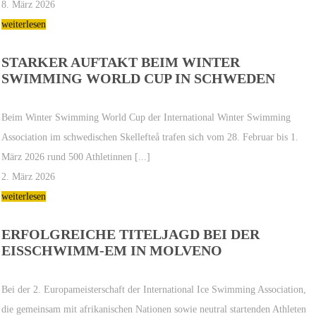
8. März 2026
weiterlesen
STARKER AUFTAKT BEIM WINTER
SWIMMING WORLD CUP IN SCHWEDEN
Beim Winter Swimming World Cup der International Winter Swimming
Association im schwedischen Skellefteå trafen sich vom 28. Februar bis 1.
März 2026 rund 500 Athletinnen [...]
2. März 2026
weiterlesen
ERFOLGREICHE TITELJAGD BEI DER
EISSCHWIMM-EM IN MOLVENO
Bei der 2. Europameisterschaft der International Ice Swimming Association,
die gemeinsam mit afrikanischen Nationen sowie neutral startenden Athleten