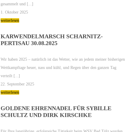
gesammelt und [...]
1. Oktober 2025
weiterlesen
KARWENDELMARSCH SCHARNITZ-
PERTISAU 30.08.2025
Wir haben 2025 – natürlich ist das Wetter, wie an jedem meiner bisherigen
Wettkampftage heuer, nass und kühl, und Regen über den ganzen Tag
verteilt [...]
22. September 2025
weiterlesen
GOLDENE EHRENNADEL FÜR SYBILLE
SCHULTZ UND DIRK KIRSCHKE
Für Ihre langjährige, erfolgreiche Tätigkeit beim WSV Bad Tölz wurden