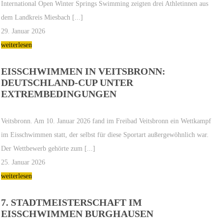
International Open Winter Springs Swimming zeigten drei Athletinnen aus
dem Landkreis Miesbach [...]
29. Januar 2026
weiterlesen
EISSCHWIMMEN IN VEITSBRONN:
DEUTSCHLAND-CUP UNTER
EXTREMBEDINGUNGEN
Veitsbronn. Am 10. Januar 2026 fand im Freibad Veitsbronn ein Wettkampf
im Eisschwimmen statt, der selbst für diese Sportart außergewöhnlich war.
Der Wettbewerb gehörte zum [...]
25. Januar 2026
weiterlesen
7. STADTMEISTERSCHAFT IM
EISSCHWIMMEN BURGHAUSEN