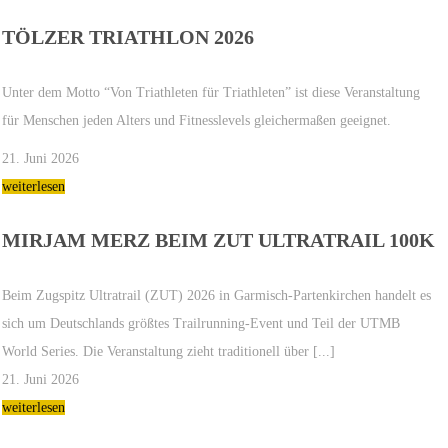
TÖLZER TRIATHLON 2026
Unter dem Motto “Von Triathleten für Triathleten” ist diese Veranstaltung
für Menschen jeden Alters und Fitnesslevels gleichermaßen geeignet.
21. Juni 2026
weiterlesen
MIRJAM MERZ BEIM ZUT ULTRATRAIL 100K
Beim Zugspitz Ultratrail (ZUT) 2026 in Garmisch-Partenkirchen handelt es
sich um Deutschlands größtes Trailrunning-Event und Teil der UTMB
World Series. Die Veranstaltung zieht traditionell über [...]
21. Juni 2026
weiterlesen