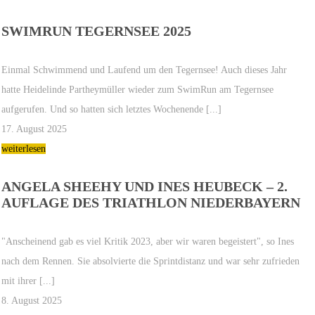
SWIMRUN TEGERNSEE 2025
Einmal Schwimmend und Laufend um den Tegernsee! Auch dieses Jahr
hatte Heidelinde Partheymüller wieder zum SwimRun am Tegernsee
aufgerufen. Und so hatten sich letztes Wochenende [...]
17. August 2025
weiterlesen
ANGELA SHEEHY UND INES HEUBECK – 2.
AUFLAGE DES TRIATHLON NIEDERBAYERN
"Anscheinend gab es viel Kritik 2023, aber wir waren begeistert", so Ines
nach dem Rennen. Sie absolvierte die Sprintdistanz und war sehr zufrieden
mit ihrer [...]
8. August 2025