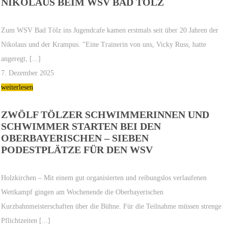
NIKOLAUS BEIM WSV BAD TÖLZ
Zum WSV Bad Tölz ins Jugendcafe kamen erstmals seit über 20 Jahren der
Nikolaus und der Krampus. "Eine Trainerin von uns, Vicky Russ, hatte
angeregt, [...]
7. Dezember 2025
weiterlesen
ZWÖLF TÖLZER SCHWIMMERINNEN UND
SCHWIMMER STARTEN BEI DEN
OBERBAYERISCHEN – SIEBEN
PODESTPLÄTZE FÜR DEN WSV
Holzkirchen – Mit einem gut organisierten und reibungslos verlaufenen
Wettkampf gingen am Wochenende die Oberbayerischen
Kurzbahnmeisterschaften über die Bühne. Für die Teilnahme müssen strenge
Pflichtzeiten [...]