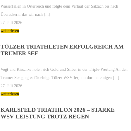
Wasserfällen in Österreich und folgte dem Verlauf der Salzach bis nach
Überackern, das wir nach [...]
27. Juli 2026
weiterlesen
TÖLZER TRIATHLETEN ERFOLGREICH AM
TRUMER SEE
Vogt und Kirschke holen sich Gold und Silber in der Triple-Wertung An den
Trumer See ging es für einige Tölzer WSV´ler, um dort an einigen [...]
27. Juli 2026
weiterlesen
KARLSFELD TRIATHLON 2026 – STARKE
WSV-LEISTUNG TROTZ REGEN