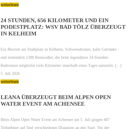
weiterlesen
24 STUNDEN, 656 KILOMETER UND EIN
PODESTPLATZ: WSV BAD TÖLZ ÜBERZEUGT
IN KELHEIM
Ein Bierzelt am Stadtplatz in Kelheim, Schweinsbraten, kalte Getränke -
und mittendrin 1200 Rennradler, die beim legendären 24-Stunden-
Radrennen möglichst viele Kilometer innerhalb eines Tages sammeln. [...]
5. Juli 2026
weiterlesen
LEANA ÜBERZEUGT BEIM ALPEN OPEN
WATER EVENT AM ACHENSEE
Beim Alpen Open Water Event am Achensee am 5. Juli gingen 407
Teilnehmer auf fünf verschiedenen Distanzen an den Start. Vor der