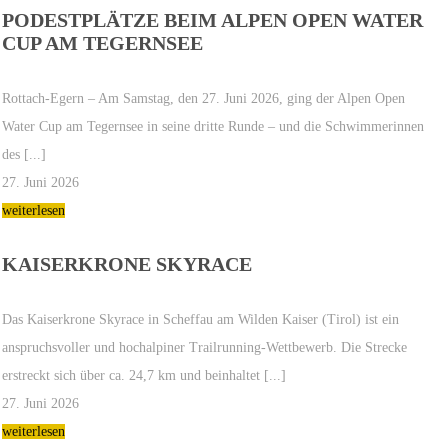
PODESTPLÄTZE BEIM ALPEN OPEN WATER
CUP AM TEGERNSEE
Rottach-Egern – Am Samstag, den 27. Juni 2026, ging der Alpen Open
Water Cup am Tegernsee in seine dritte Runde – und die Schwimmerinnen
des [...]
27. Juni 2026
weiterlesen
KAISERKRONE SKYRACE
Das Kaiserkrone Skyrace in Scheffau am Wilden Kaiser (Tirol) ist ein
anspruchsvoller und hochalpiner Trailrunning-Wettbewerb. Die Strecke
erstreckt sich über ca. 24,7 km und beinhaltet [...]
27. Juni 2026
weiterlesen