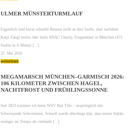
ULMER MÜNSTERTURMLAUF
Eigentlich sind kurze schnelle Rennen nicht so ihre Sache, aber nachdem
Katja Zängl letztes Jahr beim ADAC Charity Treppenlauf in München (472
Stufen in 4:30min) [...]
25. Mai 2026
weiterlesen
MEGAMARSCH MÜNCHEN–GARMISCH 2026:
106 KILOMETER ZWISCHEN HAGEL,
NACHTFROST UND FRÜHLINGSSONNE
Seit 2023 trainiere ich beim WSV Bad Tölz – ursprünglich mit
Schwerpunkt Schwimmen. Schnell wurde allerdings klar, dass meine Stärke
weniger im Tempo als vielmehr [...]