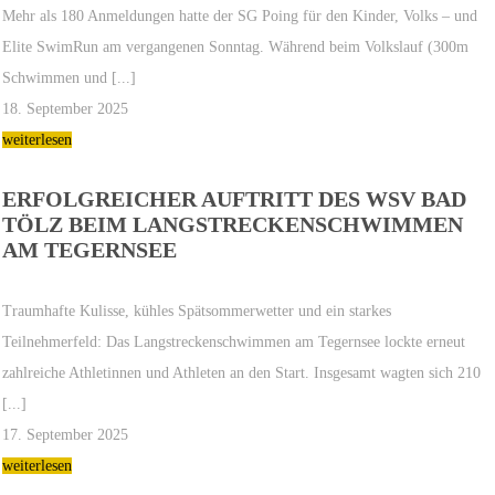
Mehr als 180 Anmeldungen hatte der SG Poing für den Kinder, Volks – und
Elite SwimRun am vergangenen Sonntag. Während beim Volkslauf (300m
Schwimmen und [...]
18. September 2025
weiterlesen
ERFOLGREICHER AUFTRITT DES WSV BAD
TÖLZ BEIM LANGSTRECKENSCHWIMMEN
AM TEGERNSEE
Traumhafte Kulisse, kühles Spätsommerwetter und ein starkes
Teilnehmerfeld: Das Langstreckenschwimmen am Tegernsee lockte erneut
zahlreiche Athletinnen und Athleten an den Start. Insgesamt wagten sich 210
[...]
17. September 2025
weiterlesen