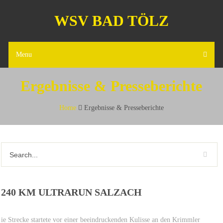
WSV BAD TÖLZ
Menu
Ergebnisse & Presseberichte
Home
Ergebnisse & Presseberichte
240 KM ULTRARUN SALZACH
ie Strecke startete vor einer beeindruckenden Kulisse an den Krimmler