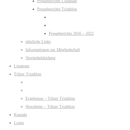
Presseberichte Ligateam
Presseberichte Triathlon
Presseberichte 2016 – 2022
nützliche Links
Informationen zur Mitgliedschaft
Vereinsbekleidung
Ligateam
Tölzer Triathlon
Ergebnisse – Tölzer Triathlon
Newsletter – Tölzer Triathlon
Kontakt
Login