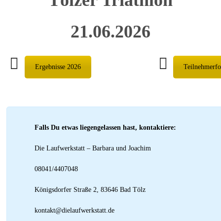
21.06.2026
Ergebnisse 2026
Teilnehmerfo
Falls Du etwas liegengelassen hast, kontaktiere:
Die Laufwerkstatt – Barbara und Joachim
08041/4407048
Königsdorfer Straße 2, 83646 Bad Tölz
kontakt@dielaufwerkstatt.de