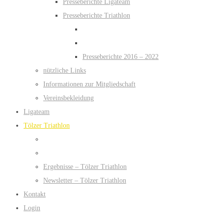
Presseberichte Ligateam
Presseberichte Triathlon
Presseberichte 2016 – 2022
nützliche Links
Informationen zur Mitgliedschaft
Vereinsbekleidung
Ligateam
Tölzer Triathlon
Ergebnisse – Tölzer Triathlon
Newsletter – Tölzer Triathlon
Kontakt
Login