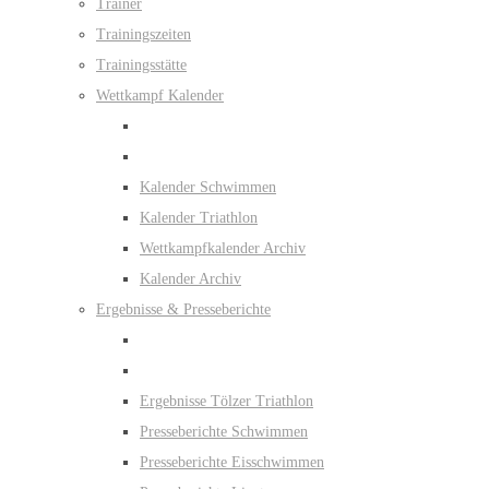
Trainer
Trainingszeiten
Trainingsstätte
Wettkampf Kalender
Kalender Schwimmen
Kalender Triathlon
Wettkampfkalender Archiv
Kalender Archiv
Ergebnisse & Presseberichte
Ergebnisse Tölzer Triathlon
Presseberichte Schwimmen
Presseberichte Eisschwimmen