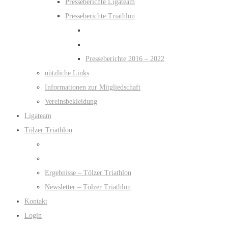
Presseberichte Ligateam
Presseberichte Triathlon
Presseberichte 2016 – 2022
nützliche Links
Informationen zur Mitgliedschaft
Vereinsbekleidung
Ligateam
Tölzer Triathlon
Ergebnisse – Tölzer Triathlon
Newsletter – Tölzer Triathlon
Kontakt
Login