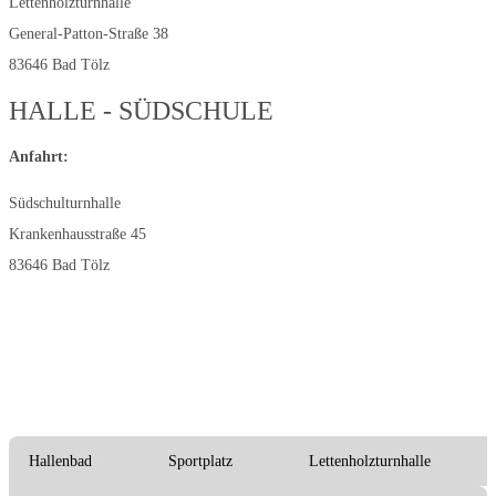
Lettenholzturnhalle
General-Patton-Straße 38
83646 Bad Tölz
HALLE - SÜDSCHULE
Anfahrt:
Südschulturnhalle
Krankenhausstraße 45
83646 Bad Tölz
Hallenbad
Sportplatz
Lettenholzturnhalle