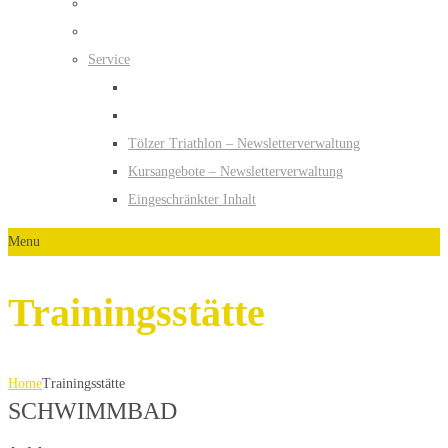
Service
Tölzer Triathlon – Newsletterverwaltung
Kursangebote – Newsletterverwaltung
Eingeschränkter Inhalt
Menu
Trainingsstätte
Home
Trainingsstätte
SCHWIMMBAD