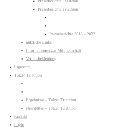
Presseberichte Ligateam
Presseberichte Triathlon
Presseberichte 2016 – 2022
nützliche Links
Informationen zur Mitgliedschaft
Vereinsbekleidung
Ligateam
Tölzer Triathlon
Ergebnisse – Tölzer Triathlon
Newsletter – Tölzer Triathlon
Kontakt
Login