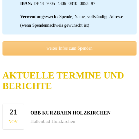
IBAN:
DE48 ⁡ 7005 ⁡ 4306 ⁡ 0810 ⁡ 0053 ⁡ 97
Verwendungszweck:
Spende, Name, vollständige Adresse
(wenn Spendennachweis gewünscht ist)
weiter Infos zum Spenden
AKTUELLE TERMINE UND
BERICHTE
21
OBB KURZBAHN HOLZKIRCHEN
Hallenbad Holzkirchen
NOV.