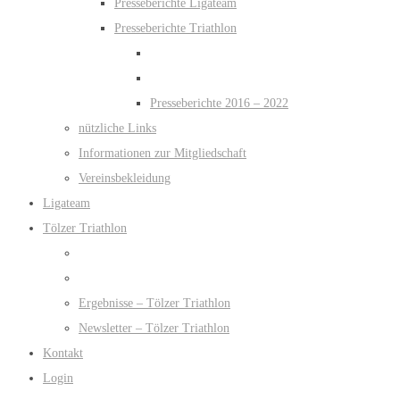
Presseberichte Ligateam
Presseberichte Triathlon
Presseberichte 2016 – 2022
nützliche Links
Informationen zur Mitgliedschaft
Vereinsbekleidung
Ligateam
Tölzer Triathlon
Ergebnisse – Tölzer Triathlon
Newsletter – Tölzer Triathlon
Kontakt
Login