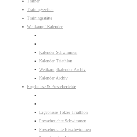
Trainer
Trainingszeiten
Trainingsstätte
Wettkampf Kalender
Kalender Schwimmen
Kalender Triathlon
Wettkampfkalender Archiv
Kalender Archiv
Ergebnisse & Presseberichte
Ergebnisse Tölzer Triathlon
Presseberichte Schwimmen
Presseberichte Eisschwimmen