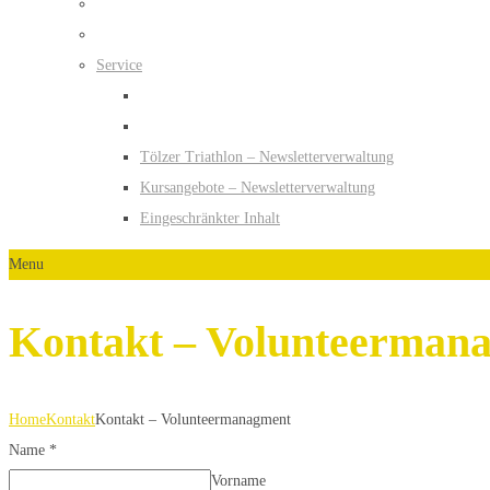
Service
Tölzer Triathlon – Newsletterverwaltung
Kursangebote – Newsletterverwaltung
Eingeschränkter Inhalt
Menu
Kontakt – Volunteerman
Home
Kontakt
Kontakt – Volunteermanagment
Name
*
Vorname