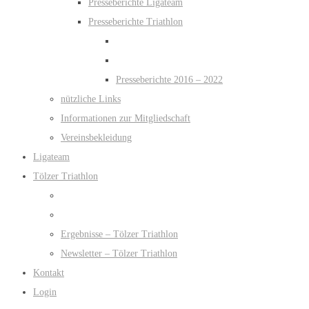
Presseberichte Ligateam
Presseberichte Triathlon
Presseberichte 2016 – 2022
nützliche Links
Informationen zur Mitgliedschaft
Vereinsbekleidung
Ligateam
Tölzer Triathlon
Ergebnisse – Tölzer Triathlon
Newsletter – Tölzer Triathlon
Kontakt
Login