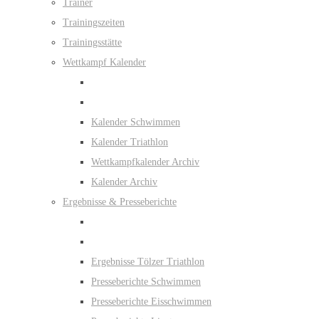
Trainer
Trainingszeiten
Trainingsstätte
Wettkampf Kalender
Kalender Schwimmen
Kalender Triathlon
Wettkampfkalender Archiv
Kalender Archiv
Ergebnisse & Presseberichte
Ergebnisse Tölzer Triathlon
Presseberichte Schwimmen
Presseberichte Eisschwimmen