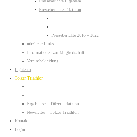
Presseberichte Ligateam
Presseberichte Triathlon
Presseberichte 2016 – 2022
nützliche Links
Informationen zur Mitgliedschaft
Vereinsbekleidung
Ligateam
Tölzer Triathlon
Ergebnisse – Tölzer Triathlon
Newsletter – Tölzer Triathlon
Kontakt
Login