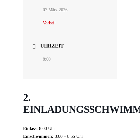
07 März 2026
Vorbei!
UHRZEIT
8:00
2.
EINLADUNGSSCHWIM
Einlass:
8:00 Uhr
Einschwimmen:
8:00 – 8:55 Uhr