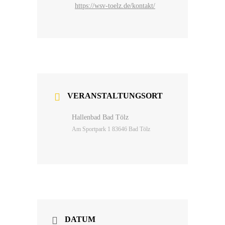
https://wsv-toelz.de/kontakt/
VERANSTALTUNGSORT
Hallenbad Bad Tölz
Am Sportpark 1 83646 Bad Tölz
DATUM