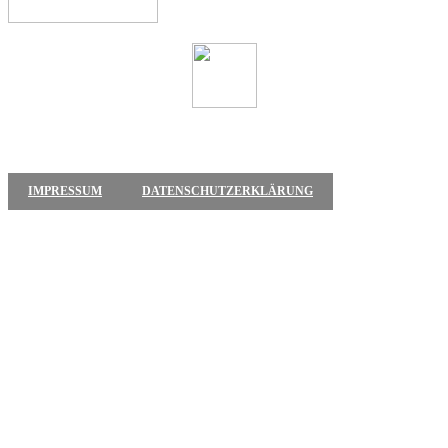
IMPRESSUM
DATENSCHUTZERKLÄRUNG