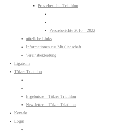
Presseberichte Triathlon
Presseberichte 2016 – 2022
nützliche Links
Informationen zur Mitgliedschaft
Vereinsbekleidung
Ligateam
Tölzer Triathlon
Ergebnisse – Tölzer Triathlon
Newsletter – Tölzer Triathlon
Kontakt
Login