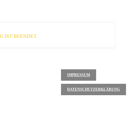
 IST BEENDET.
IMPRESSUM
DATENSCHUTZERKLÄRUNG