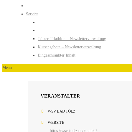
Service
Tölzer Triathlon – Newsletterverwaltung
Kursangebote – Newsletterverwaltung
Eingeschränkter Inhalt
Menu
VERANSTALTER
WSV BAD TÖLZ
WEBSITE
https://wsv-toelz.de/kontakt/