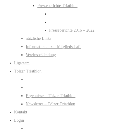
Presseberichte Triathlon
Presseberichte 2016 – 2022
nützliche Links
Informationen zur Mitgliedschaft
Vereinsbekleidung
Ligateam
Tölzer Triathlon
Ergebnisse – Tölzer Triathlon
Newsletter – Tölzer Triathlon
Kontakt
Login