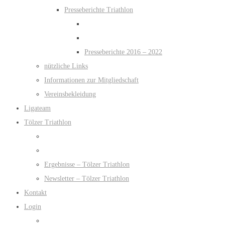
Presseberichte Triathlon
Presseberichte 2016 – 2022
nützliche Links
Informationen zur Mitgliedschaft
Vereinsbekleidung
Ligateam
Tölzer Triathlon
Ergebnisse – Tölzer Triathlon
Newsletter – Tölzer Triathlon
Kontakt
Login