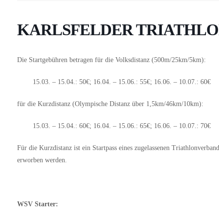
KARLSFELDER TRIATHL
Die Startgebühren betragen für die Volksdistanz (500m/25km/5km):
15.03. – 15.04.: 50€; 16.04. – 15.06.: 55€; 16.06. – 10.07.: 60€
für die Kurzdistanz (Olympische Distanz über 1,5km/46km/10km):
15.03. – 15.04.: 60€; 16.04. – 15.06.: 65€; 16.06. – 10.07.: 70€
Für die Kurzdistanz ist ein Startpass eines zugelassenen Triathlonverband
erworben werden.
WSV Starter: