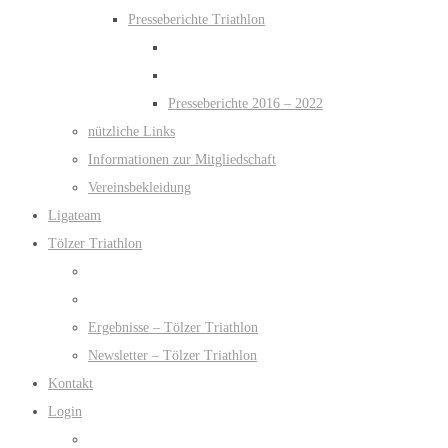
Presseberichte Triathlon
Presseberichte 2016 – 2022
nützliche Links
Informationen zur Mitgliedschaft
Vereinsbekleidung
Ligateam
Tölzer Triathlon
Ergebnisse – Tölzer Triathlon
Newsletter – Tölzer Triathlon
Kontakt
Login