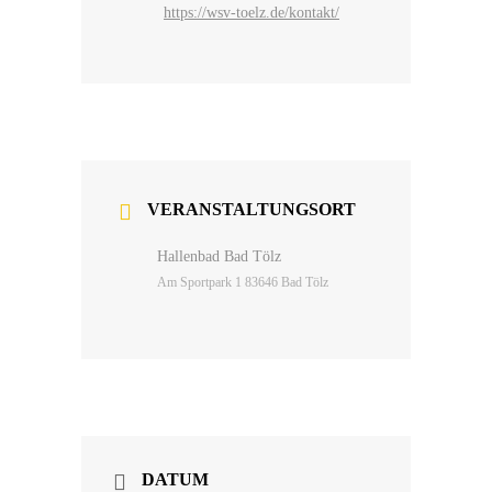
https://wsv-toelz.de/kontakt/
VERANSTALTUNGSORT
Hallenbad Bad Tölz
Am Sportpark 1 83646 Bad Tölz
DATUM