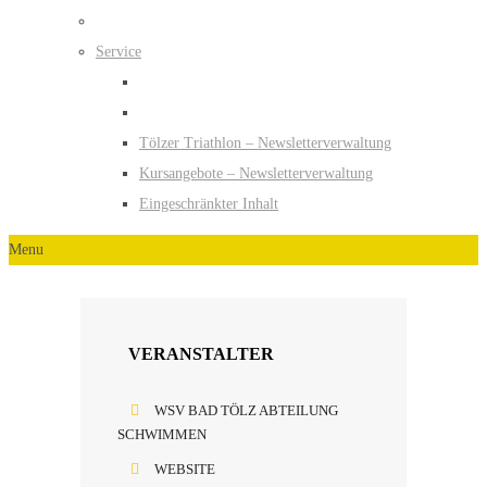
Service
Tölzer Triathlon – Newsletterverwaltung
Kursangebote – Newsletterverwaltung
Eingeschränkter Inhalt
Menu
VERANSTALTER
WSV BAD TÖLZ ABTEILUNG
SCHWIMMEN
WEBSITE