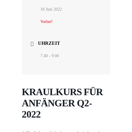
18 Juni 2022
Vorbei!
UHRZEIT
7:40 - 9:00
KRAULKURS FÜR
ANFÄNGER Q2-
2022