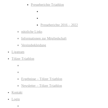
Presseberichte Triathlon
Presseberichte 2016 – 2022
nützliche Links
Informationen zur Mitgliedschaft
Vereinsbekleidung
Ligateam
Tölzer Triathlon
Ergebnisse – Tölzer Triathlon
Newsletter – Tölzer Triathlon
Kontakt
Login