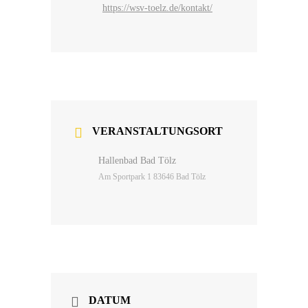
https://wsv-toelz.de/kontakt/
VERANSTALTUNGSORT
Hallenbad Bad Tölz
Am Sportpark 1 83646 Bad Tölz
DATUM