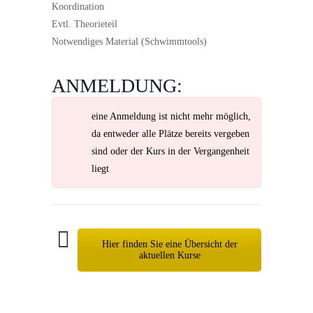
Koordination
Evtl. Theorieteil
Notwendiges Material (Schwimmtools)
ANMELDUNG:
eine Anmeldung ist nicht mehr möglich,
da entweder alle Plätze bereits vergeben
sind oder der Kurs in der Vergangenheit
liegt
Hier finden Sie eine Übersicht der
aktuellen Kurse