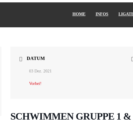
HOME
INFOS
LIGAT
DATUM
03 Dez. 2021
Vorbei!
SCHWIMMEN GRUPPE 1 & 