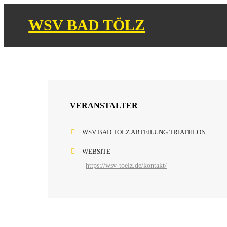
WSV BAD TÖLZ
VERANSTALTER
WSV BAD TÖLZ ABTEILUNG TRIATHLON
WEBSITE
https://wsv-toelz.de/kontakt/