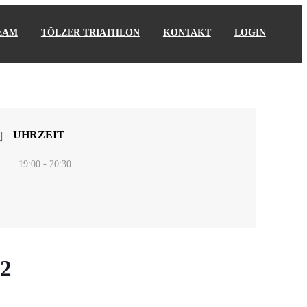
EAM
TÖLZER TRIATHLON
KONTAKT
LOGIN
UHRZEIT
19:00 - 20:30
2