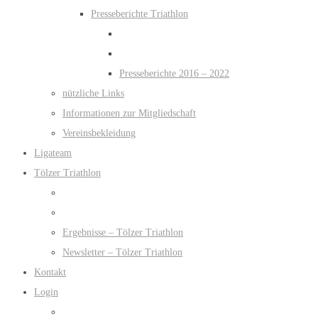
Presseberichte Triathlon
Presseberichte 2016 – 2022
nützliche Links
Informationen zur Mitgliedschaft
Vereinsbekleidung
Ligateam
Tölzer Triathlon
Ergebnisse – Tölzer Triathlon
Newsletter – Tölzer Triathlon
Kontakt
Login