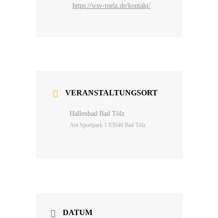
https://wsv-toelz.de/kontakt/
VERANSTALTUNGSORT
Hallenbad Bad Tölz
Am Sportpark 1 83646 Bad Tölz
DATUM