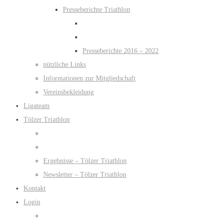
Presseberichte Triathlon
Presseberichte 2016 – 2022
nützliche Links
Informationen zur Mitgliedschaft
Vereinsbekleidung
Ligateam
Tölzer Triathlon
Ergebnisse – Tölzer Triathlon
Newsletter – Tölzer Triathlon
Kontakt
Login