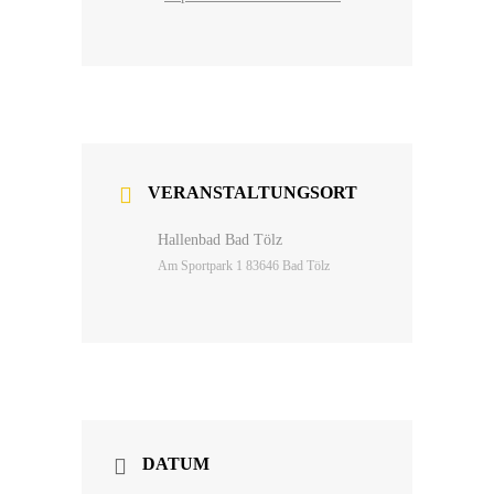
VERANSTALTUNGSORT
Hallenbad Bad Tölz
Am Sportpark 1 83646 Bad Tölz
DATUM