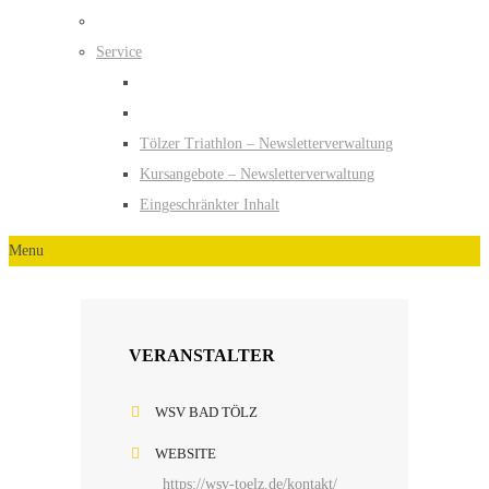
Service
Tölzer Triathlon – Newsletterverwaltung
Kursangebote – Newsletterverwaltung
Eingeschränkter Inhalt
Menu
VERANSTALTER
WSV BAD TÖLZ
WEBSITE
https://wsv-toelz.de/kontakt/