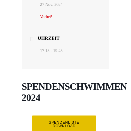
27 Nov. 2024
Vorbei!
UHRZEIT
17:15 - 19:45
SPENDENSCHWIMMEN
2024
SPENDENLISTE
DOWNLOAD