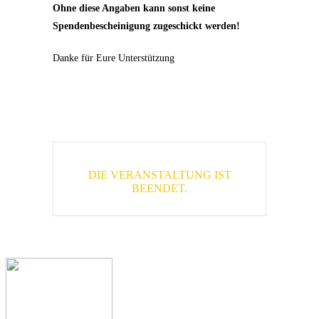
Ohne diese Angaben kann sonst keine
Spendenbescheinigung zugeschickt werden!
Danke für Eure Unterstützung
DIE VERANSTALTUNG IST
BEENDET.