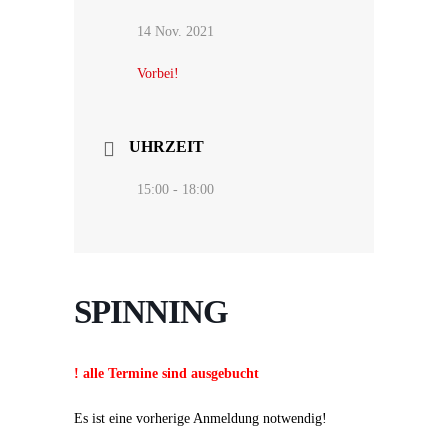
14 Nov. 2021
Vorbei!
UHRZEIT
15:00 - 18:00
SPINNING
! alle Termine sind ausgebucht
Es ist eine vorherige Anmeldung notwendig!