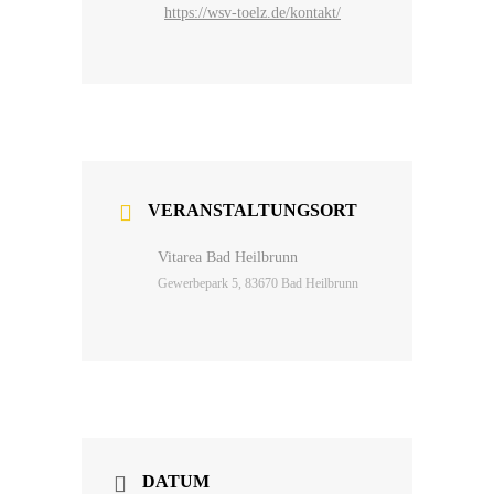
https://wsv-toelz.de/kontakt/
VERANSTALTUNGSORT
Vitarea Bad Heilbrunn
Gewerbepark 5, 83670 Bad Heilbrunn
DATUM