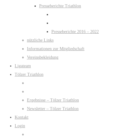
Presseberichte Triathlon
Presseberichte 2016 – 2022
nützliche Links
Informationen zur Mitgliedschaft
Vereinsbekleidung
Ligateam
Tölzer Triathlon
Ergebnisse – Tölzer Triathlon
Newsletter – Tölzer Triathlon
Kontakt
Login