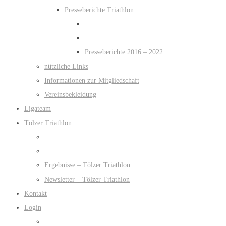
Presseberichte Triathlon
Presseberichte 2016 – 2022
nützliche Links
Informationen zur Mitgliedschaft
Vereinsbekleidung
Ligateam
Tölzer Triathlon
Ergebnisse – Tölzer Triathlon
Newsletter – Tölzer Triathlon
Kontakt
Login