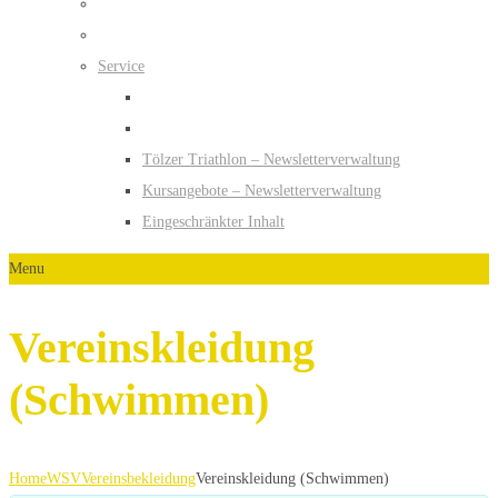
Service
Tölzer Triathlon – Newsletterverwaltung
Kursangebote – Newsletterverwaltung
Eingeschränkter Inhalt
Menu
Vereinskleidung
(Schwimmen)
Home
WSV
Vereinsbekleidung
Vereinskleidung (Schwimmen)