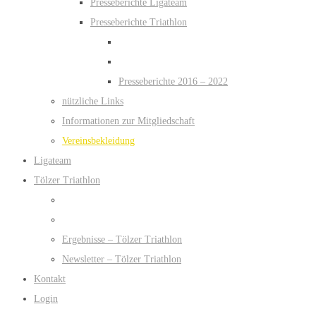
Presseberichte Ligateam
Presseberichte Triathlon
Presseberichte 2016 – 2022
nützliche Links
Informationen zur Mitgliedschaft
Vereinsbekleidung
Ligateam
Tölzer Triathlon
Ergebnisse – Tölzer Triathlon
Newsletter – Tölzer Triathlon
Kontakt
Login