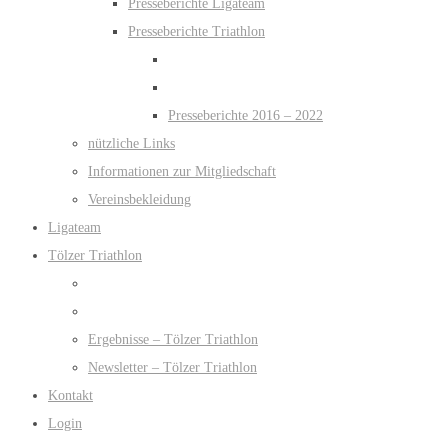
Presseberichte Ligateam
Presseberichte Triathlon
Presseberichte 2016 – 2022
nützliche Links
Informationen zur Mitgliedschaft
Vereinsbekleidung
Ligateam
Tölzer Triathlon
Ergebnisse – Tölzer Triathlon
Newsletter – Tölzer Triathlon
Kontakt
Login