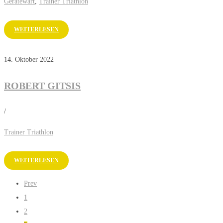
Gerätewart
,
Trainer Triathlon
WEITERLESEN
14. Oktober 2022
ROBERT GITSIS
/
Trainer Triathlon
WEITERLESEN
Prev
1
2