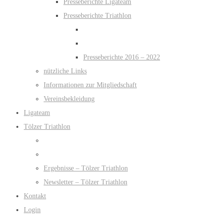
Presseberichte Ligateam
Presseberichte Triathlon
Presseberichte 2016 – 2022
nützliche Links
Informationen zur Mitgliedschaft
Vereinsbekleidung
Ligateam
Tölzer Triathlon
Ergebnisse – Tölzer Triathlon
Newsletter – Tölzer Triathlon
Kontakt
Login