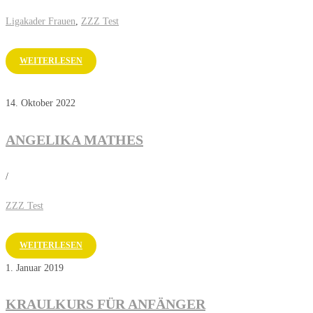
Ligakader Frauen
,
ZZZ Test
WEITERLESEN
14. Oktober 2022
ANGELIKA MATHES
/
ZZZ Test
WEITERLESEN
1. Januar 2019
KRAULKURS FÜR ANFÄNGER