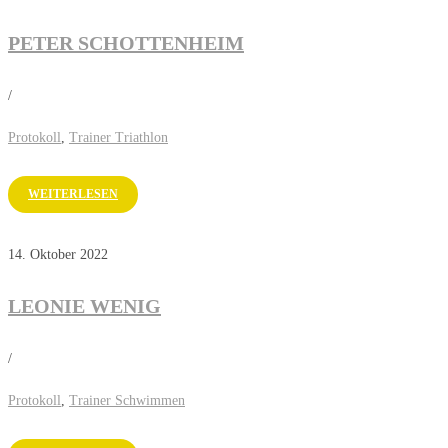
PETER SCHOTTENHEIM
/
Protokoll
,
Trainer Triathlon
WEITERLESEN
14. Oktober 2022
LEONIE WENIG
/
Protokoll
,
Trainer Schwimmen