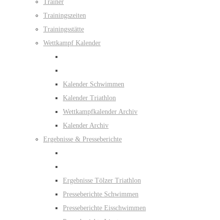
Trainer
Trainingszeiten
Trainingsstätte
Wettkampf Kalender
Kalender Schwimmen
Kalender Triathlon
Wettkampfkalender Archiv
Kalender Archiv
Ergebnisse & Presseberichte
Ergebnisse Tölzer Triathlon
Presseberichte Schwimmen
Presseberichte Eisschwimmen