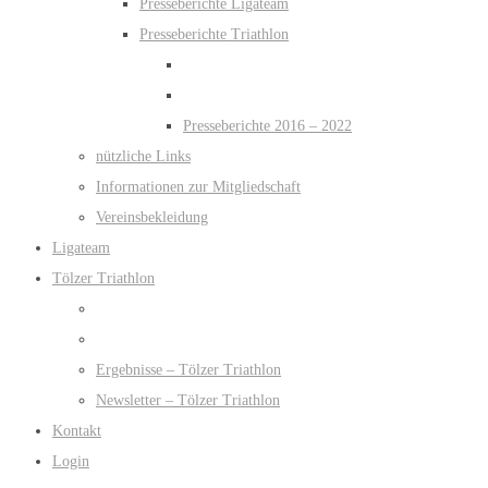
Presseberichte Ligateam
Presseberichte Triathlon
Presseberichte 2016 – 2022
nützliche Links
Informationen zur Mitgliedschaft
Vereinsbekleidung
Ligateam
Tölzer Triathlon
Ergebnisse – Tölzer Triathlon
Newsletter – Tölzer Triathlon
Kontakt
Login