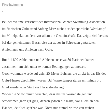
Eisschwimmen
/
Bei der Weltmeisterschaft der International Winter Swimming Association
im finnischen Oulu stand Anfang März nicht nur der sportliche Wettkampf
im Mittelpunkt, sondern vor allem die Gemeinschaft. Das zeigte sich bereits
bei der gemeinsamen Busanreise der zuvor in Schweden gestarteten
Athletinnen und Athleten nach Oulu.
Rund 1.800 Athletinnen und Athleten aus etwa 50 Nationen kamen
zusammen, um sich unter extremen Bedingungen zu messen.
Geschwommen wurde auf zehn 25-Meter-Bahnen, die direkt in das Eis des
Oulu-Flusses geschnitten waren. Bei Wassertemperaturen um minus 0,5
Grad wurde jeder Start zur Herausforderung.
Wobei die Schwimmer berichten, dass das ins Wasser steigen und
schwimmen ganz gut ging, danach jedoch die Kälte, vor allem an den
Händen, deutlich spürbar war. Nicht nur einmal wurde von tauben