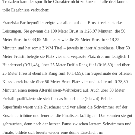
Trotzdem kam der sportliche Charakter nicht zu kurz und alle drei konnten
tolle Ergebnisse verbuchen:
Franziska Partheymüller zeigte vor allem auf den Bruststrecken starke
Leistungen. Sie gewann die 100 Meter Brust in 1:28,97 Minuten, die 50
Meter Brust in 0:38,85 Minuten sowie die 25 Meter Brust in 0:18,23
Minuten und hat somit 3 WM Titel,– jeweils in ihrer Altersklasse. Über 50
Meter Freistil belegte sie Platz vier und verpasste Platz drei um lediglich 1
Hundertstel (0:31,43), über 25 Meter Delfin Rang fünf (0:16,89) und über
25 Meter Freistil ebenfalls Rang fünf (0:14,99). Im Superfinale der offenen
Klasse erreichte sie über 50 Meter Brust Platz vier und stellte mit 0:38,80
Minuten einen neuen Altersklassen-Weltrekord auf. Auch über 50 Meter
Freistil qualifizierte sie sich für das Superfinale (Platz 4).Bei den
Superfinals waren viele Zuschauer und vor allem die Schwimmer auf der
Zuschauertribüne und feuerten die Finalisten kräftig an. Das konnten sie gut
gebrauchen, denn nach der kurzen Pause zwischen letztem Schwimmen und
Finale, bildete sich bereits wieder eine dünne Eisschicht im