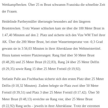
Wettkampfbecken. Über 25 m Brust schwamm Franziska die schnellste Zeit
der Frauen.
Heidelinde Partheymüller überzeugte besonders auf den längeren
Bruststrecken. Trotz Wasser schlucken kam sie über die 100 Meter Brust in
1:47,40 Minuten auf den 2. Platz und sicherte sich den Vize WM Titel ihrer
AK. Über die 200 Meter Brust, bei einer Wassertemperatur von -0,3 Grad
gewann sie in 3:56,03 Minuten in ihrer Altersklasse den Weltmeistertitel.
Hinzu kamen weitere Platzierungen: Rang fünf über 50 Meter Brust
(0:48,20) und 25 Meter Brust (0:22,83), Rang 24 über 25 Meter Delfin
(0:29,35) sowie Rang 15 über 25 Meter Freistil (0:19,92).
Stefanie Palle aus Fischbachau sicherte sich den ersten Platz über 25 Meter
Delfin (0:18,32 Minuten). Zudem belegte sie Platz zwei über 50 Meter
Freistil (0:39,51) und Platz 3 über 25 Meter Freistil (0:17,42). Über 50
Meter Brust (0:48,13) erreichte sie Rang vier, über 25 Meter Brust
(0:22,92) Rang sechs – jeweils in ihrer Altersklasse. Trotz der extremen