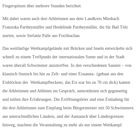
Fingerspitzen über mehrere Stunden berichtet.
Mit dabei waren auch drei Athletinnen aus dem Landkreis Miesbach:
Franziska Partheymüller und Heidelinde Partheymüller, die für Bad Tölz
starten, sowie Stefanie Palle aus Fischbachau.
Das weitläufige Wettkampfgelände mit Brücken und Inseln entwickelte sich
schnell zu einem Treffpunkt der internationalen Szene und in der Stadt
waren überall Schwimmer anzutreffen. In den verschiedenen Saunen – von
klassisch finnisch bis hin zu Zelt- und einer Eissauna– (gebaut aus den
Eisblöcken des Wettkampfbeckens, das Eis war bis zu 70 cm dick) kamen
die Athletinnen und Athleten ins Gespräch, unterstützten sich gegenseitig
und teilten ihre Erfahrungen. Die Eröffnungsfeier und eine Einladung für
die drei Athletinnen zum Empfang beim Bürgermeister mit 50 Schwimmern
aus unterschiedlichen Ländern, und der Austausch über Ländergrenzen
hinweg, machten die Veranstaltung zu mehr als nur einem Wettkampf.