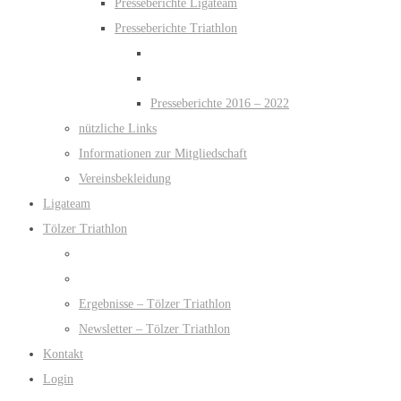
Presseberichte Ligateam
Presseberichte Triathlon
Presseberichte 2016 – 2022
nützliche Links
Informationen zur Mitgliedschaft
Vereinsbekleidung
Ligateam
Tölzer Triathlon
Ergebnisse – Tölzer Triathlon
Newsletter – Tölzer Triathlon
Kontakt
Login