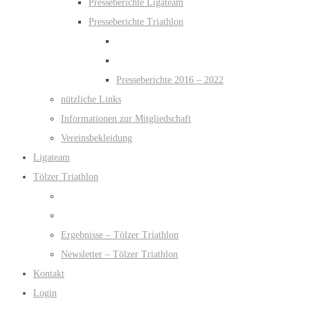
Presseberichte Ligateam
Presseberichte Triathlon
Presseberichte 2016 – 2022
nützliche Links
Informationen zur Mitgliedschaft
Vereinsbekleidung
Ligateam
Tölzer Triathlon
Ergebnisse – Tölzer Triathlon
Newsletter – Tölzer Triathlon
Kontakt
Login