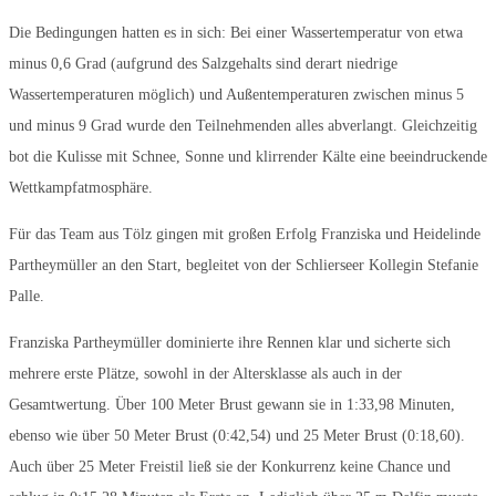
Die Bedingungen hatten es in sich: Bei einer Wassertemperatur von etwa
minus 0,6 Grad (aufgrund des Salzgehalts sind derart niedrige
Wassertemperaturen möglich) und Außentemperaturen zwischen minus 5
und minus 9 Grad wurde den Teilnehmenden alles abverlangt. Gleichzeitig
bot die Kulisse mit Schnee, Sonne und klirrender Kälte eine beeindruckende
Wettkampfatmosphäre.
Für das Team aus Tölz gingen mit großen Erfolg Franziska und Heidelinde
Partheymüller an den Start, begleitet von der Schlierseer Kollegin Stefanie
Palle.
Franziska Partheymüller dominierte ihre Rennen klar und sicherte sich
mehrere erste Plätze, sowohl in der Altersklasse als auch in der
Gesamtwertung. Über 100 Meter Brust gewann sie in 1:33,98 Minuten,
ebenso wie über 50 Meter Brust (0:42,54) und 25 Meter Brust (0:18,60).
Auch über 25 Meter Freistil ließ sie der Konkurrenz keine Chance und