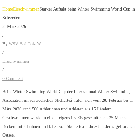
Home
Eisschwimmen
Starker Auftakt beim Winter Swimming World Cup in
Schweden
2. März 2026
/
By
WSV Bad Tölz W.
/
Eisschwimmen
/
0 Comment
Beim Winter Swimming World Cup der International Winter Swimming
Association im schwedischen Skellefteå trafen sich vom 28. Februar bis 1.
März 2026 rund 500 Athletinnen und Athleten aus 15 Ländern.
Geschwommen wurde in einem eigens ins Eis geschnittenen 25-Meter-
Becken mit 4 Bahnen im Hafen von Skelleftea – direkt in der zugefrorenen
Ostsee.