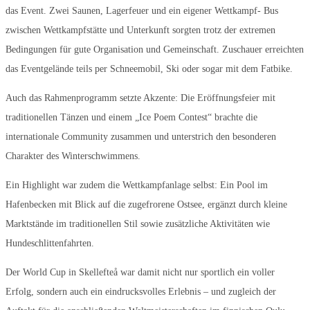
das Event. Zwei Saunen, Lagerfeuer und ein eigener Wettkampf- Bus
zwischen Wettkampfstätte und Unterkunft sorgten trotz der extremen
Bedingungen für gute Organisation und Gemeinschaft. Zuschauer erreichten
das Eventgelände teils per Schneemobil, Ski oder sogar mit dem Fatbike.
Auch das Rahmenprogramm setzte Akzente: Die Eröffnungsfeier mit
traditionellen Tänzen und einem „Ice Poem Contest“ brachte die
internationale Community zusammen und unterstrich den besonderen
Charakter des Winterschwimmens.
Ein Highlight war zudem die Wettkampfanlage selbst: Ein Pool im
Hafenbecken mit Blick auf die zugefrorene Ostsee, ergänzt durch kleine
Marktstände im traditionellen Stil sowie zusätzliche Aktivitäten wie
Hundeschlittenfahrten.
Der World Cup in Skellefteå war damit nicht nur sportlich ein voller
Erfolg, sondern auch ein eindrucksvolles Erlebnis – und zugleich der