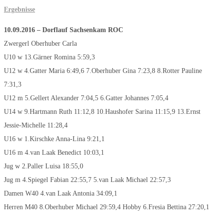
Ergebnisse
10.09.2016
–
Dorflauf Sachsenkam ROC
Zwergerl Oberhuber Carla
U10 w 13.Gärner Romina 5:59,3
U12 w 4.Gatter Maria 6:49,6 7.Oberhuber Gina 7:23,8 8.Rotter Pauline
7:31,3
U12 m 5.Gellert Alexander 7:04,5 6.Gatter Johannes 7:05,4
U14 w 9.Hartmann Ruth 11:12,8 10.Haushofer Sarina 11:15,9 13.Ernst
Jessie-Michelle 11:28,4
U16 w 1.Kirschke Anna-Lina 9:21,1
U16 m 4.van Laak Benedict 10:03,1
Jug w 2.Paller Luisa 18:55,0
Jug m 4.Spiegel Fabian 22:55,7 5.van Laak Michael 22:57,3
Damen W40 4.van Laak Antonia 34:09,1
Herren M40 8.Oberhuber Michael 29:59,4 Hobby 6.Fresia Bettina 27:20,1