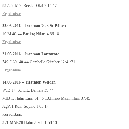
83./25. M40 Reeder Olaf 7:14:17
Ergebnisse
22.05.2016 – Ironman 70.3 St.Pölten
10.M 40-44 Bartlog Nikos 4:36:18
Ergebnisse
21.05.2016 – Ironman Lanzarote
749./160. 40-44 Gemballa Günther 12:41:31
Ergebnisse
14.05.2016 – Triathlon Weiden
WJB 17. Schultz Daniela 39:44
MJB 1. Halm Emil 31:46 13.Filipp Maximilian 37:45
JugA 1.Rohr Sophie 1:05:14
Kurzdistanz:
3./1.MAK20 Halm Jakob 1:58:13