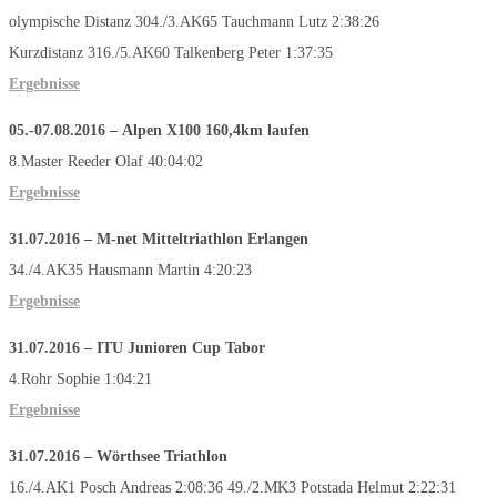
olympische Distanz 304./3.AK65 Tauchmann Lutz 2:38:26
Kurzdistanz 316./5.AK60 Talkenberg Peter 1:37:35
Ergebnisse
05.-07.08.2016
–
Alpen X100 160,4km laufen
8.Master Reeder Olaf 40:04:02
Ergebnisse
31.07.2016
–
M-net Mitteltriathlon Erlangen
34./4.AK35 Hausmann Martin 4:20:23
Ergebnisse
31.07.2016
–
ITU Junioren Cup Tabor
4.Rohr Sophie 1:04:21
Ergebnisse
31.07.2016
–
Wörthsee Triathlon
16./4.AK1 Posch Andreas 2:08:36 49./2.MK3 Potstada Helmut 2:22:31