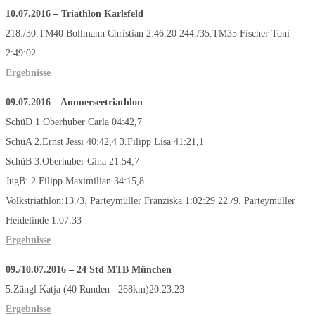
10.07.2016 – Triathlon Karlsfeld
218./30.TM40 Bollmann Christian 2:46:20 244./35.TM35 Fischer Toni
2:49:02
Ergebnisse
09.07.2016 – Ammerseetriathlon
SchüD 1.Oberhuber Carla 04:42,7
SchüA 2.Ernst Jessi 40:42,4 3.Filipp Lisa 41:21,1
SchüB 3.Oberhuber Gina 21:54,7
JugB: 2.Filipp Maximilian 34:15,8
Volkstriathlon:13./3. Parteymüller Franziska 1:02:29 22./9. Parteymüller
Heidelinde 1:07:33
Ergebnisse
09./10.07.2016 – 24 Std MTB München
5.Zängl Katja (40 Runden =268km)20:23:23
Ergebnisse