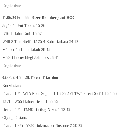
Ergebnisse
11.06.2016 – 33.Tölzer Blomberglauf
ROC
Jug14 1.Tent Tobias 15:26
U16 1.Halm Emil 15:57
W40 2.Tent Steffi 32:25 4.Rohr Barbara 34:12
Männer 13.Halm Jakob 28:45
M50 3.Bornschlegl Johannes 28:41
Ergebnisse
05.06.2016 – 28.Tölzer Triathlon
Kurzdistanz
Frauen 1./1. WJA Rohr Sophie 1:18:05 2./1.TW40 Tent Steffi 1:24:56
13./1.TW55 Hafner Beate 1:35:56
Herren 4./1. TM40 Bartlog Nikos 1:12:49
Olymp.Distanz
Frauen 10./5.TW30 Bolzmacher Susanne 2:50:29