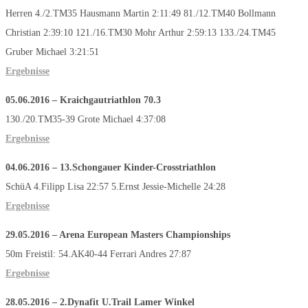
Herren 4./2.TM35 Hausmann Martin 2:11:49 81./12.TM40 Bollmann
Christian 2:39:10 121./16.TM30 Mohr Arthur 2:59:13 133./24.TM45
Gruber Michael 3:21:51
Ergebnisse
05.06.2016 – Kraichgautriathlon 70.3
130./20.TM35-39 Grote Michael 4:37:08
Ergebnisse
04.06.2016 – 13.Schongauer Kinder-Crosstriathlon
SchüA 4.Filipp Lisa 22:57 5.Ernst Jessie-Michelle 24:28
Ergebnisse
29.05.2016 – Arena European Masters Championships
50m Freistil: 54.AK40-44 Ferrari Andres 27:87
Ergebnisse
28.05.2016 – 2.Dynafit U.Trail Lamer Winkel