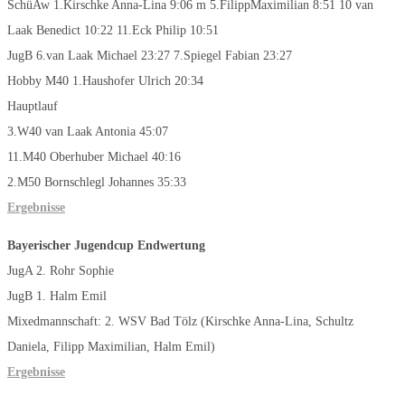
SchüAw 1.Kirschke Anna-Lina 9:06 m 5.FilippMaximilian 8:51 10 van
Laak Benedict 10:22 11.Eck Philip 10:51
JugB 6.van Laak Michael 23:27 7.Spiegel Fabian 23:27
Hobby M40 1.Haushofer Ulrich 20:34
Hauptlauf
3.W40 van Laak Antonia 45:07
11.M40 Oberhuber Michael 40:16
2.M50 Bornschlegl Johannes 35:33
Ergebnisse
Bayerischer Jugendcup Endwertung
JugA 2. Rohr Sophie
JugB 1. Halm Emil
Mixedmannschaft: 2. WSV Bad Tölz (Kirschke Anna-Lina, Schultz
Daniela, Filipp Maximilian, Halm Emil)
Ergebnisse