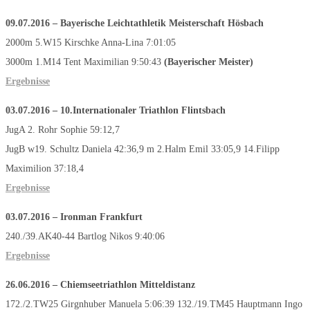
09.07.2016 – Bayerische Leichtathletik Meisterschaft Hösbach
2000m 5.W15 Kirschke Anna-Lina 7:01:05
3000m 1.M14 Tent Maximilian 9:50:43
(
Bayerischer Meister
)
Ergebnisse
03.07.2016 – 10.Internationaler Triathlon Flintsbach
JugA 2. Rohr Sophie 59:12,7
JugB w19. Schultz Daniela 42:36,9 m 2.Halm Emil 33:05,9 14.Filipp
Maximilion 37:18,4
Ergebnisse
03.07.2016 – Ironman Frankfurt
240./39.AK40-44 Bartlog Nikos 9:40:06
Ergebnisse
26.06.2016 – Chiemseetriathlon Mitteldistanz
172./2.TW25 Girgnhuber Manuela 5:06:39 132./19.TM45 Hauptmann Ingo