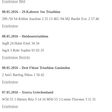
Ergebnisse
Bild
08.05.2016 – 29.Kalterer See Triathlon
299./50.S4 Köhler Joachim 2:35:13 465./94.M2 Bardet Eric 2:57:46
Ergebnisse
08.05.2016 – Heideseetriathlon
JugB 24.Halm Emil 34:34
JugA 3.Rohr Sophie 01:02:35
Ergebnisse
Bericht
08.05.2016 – Drei Flüsse Triathlon Gmünden
2.Sen1 Bartlog Nikos 1:56:42
Ergebnisse
07.05.2016 – Xterra Griechenland
W50.55 1.Härteis Rita 3:14:34 M50-55 3.Lemm Thorsten 3:11:31
Ergebnisse