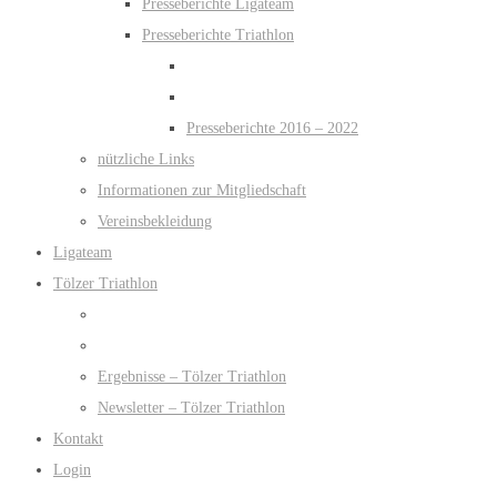
Presseberichte Ligateam
Presseberichte Triathlon
Presseberichte 2016 – 2022
nützliche Links
Informationen zur Mitgliedschaft
Vereinsbekleidung
Ligateam
Tölzer Triathlon
Ergebnisse – Tölzer Triathlon
Newsletter – Tölzer Triathlon
Kontakt
Login