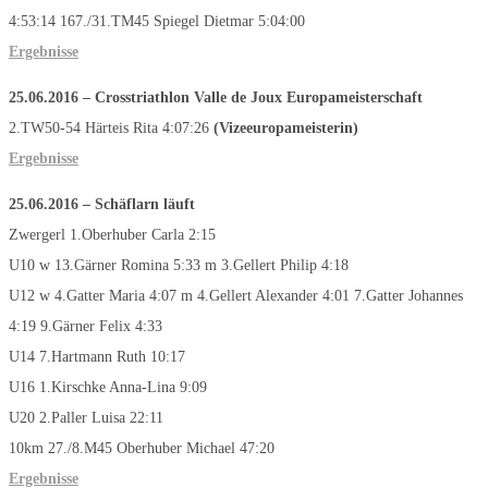
4:53:14 167./31.TM45 Spiegel Dietmar 5:04:00
Ergebnisse
25.06.2016 – Crosstriathlon Valle de Joux Europameisterschaft
2.TW50-54 Härteis Rita 4:07:26
(
Vizeeuropameisterin
)
Ergebnisse
25.06.2016 – Schäflarn läuft
Zwergerl 1.Oberhuber Carla 2:15
U10 w 13.Gärner Romina 5:33 m 3.Gellert Philip 4:18
U12 w 4.Gatter Maria 4:07 m 4.Gellert Alexander 4:01 7.Gatter Johannes
4:19 9.Gärner Felix 4:33
U14 7.Hartmann Ruth 10:17
U16 1.Kirschke Anna-Lina 9:09
U20 2.Paller Luisa 22:11
10km 27./8.M45 Oberhuber Michael 47:20
Ergebnisse