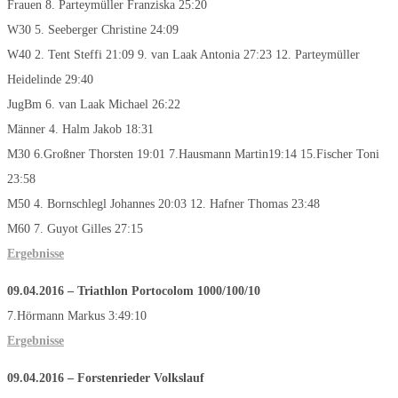
Frauen 8. Parteymüller Franziska 25:20
W30 5. Seeberger Christine 24:09
W40 2. Tent Steffi 21:09 9. van Laak Antonia 27:23 12. Parteymüller
Heidelinde 29:40
JugBm 6. van Laak Michael 26:22
Männer 4. Halm Jakob 18:31
M30 6.Großner Thorsten 19:01 7.Hausmann Martin19:14 15.Fischer Toni
23:58
M50 4. Bornschlegl Johannes 20:03 12. Hafner Thomas 23:48
M60 7. Guyot Gilles 27:15
Ergebnisse
09.04.2016 – Triathlon Portocolom 1000/100/10
7.Hörmann Markus 3:49:10
Ergebnisse
09.04.2016 – Forstenrieder Volkslauf