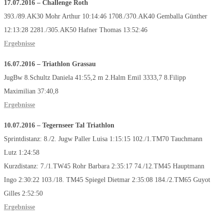
17.07.2016 – Challenge Roth
393./89.AK30 Mohr Arthur 10:14:46 1708./370.AK40 Gemballa Günther
12:13:28 2281./305.AK50 Hafner Thomas 13:52:46
Ergebnisse
16.07.2016 – Triathlon Grassau
JugBw 8.Schultz Daniela 41:55,2 m 2.Halm Emil 3333,7 8.Filipp
Maximilian 37:40,8
Ergebnisse
10.07.2016 – Tegernseer Tal Triathlon
Sprintdistanz: 8./2. Jugw Paller Luisa 1:15:15 102./1.TM70 Tauchmann
Lutz 1:24:58
Kurzdistanz: 7./1.TW45 Rohr Barbara 2:35:17 74./12.TM45 Hauptmann
Ingo 2:30:22 103./18. TM45 Spiegel Dietmar 2:35:08 184./2.TM65 Guyot
Gilles 2:52:50
Ergebnisse