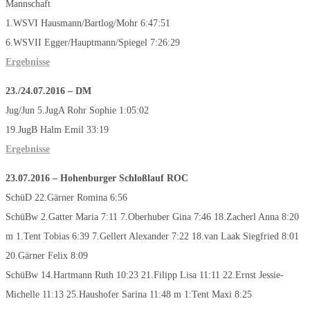
Mannschaft
1.WSVI Hausmann/Bartlog/Mohr 6:47:51
6.WSVII Egger/Hauptmann/Spiegel 7:26:29
Ergebnisse
23./24.07.2016
–
DM
Jug/Jun 5.JugA Rohr Sophie 1:05:02
19.JugB Halm Emil 33:19
Ergebnisse
23.07.2016
–
Hohenburger Schloßlauf
ROC
SchüD 22.Gärner Romina 6:56
SchüBw 2.Gatter Maria 7:11 7.Oberhuber Gina 7:46 18.Zacherl Anna 8:20
m 1.Tent Tobias 6:39 7.Gellert Alexander 7:22 18.van Laak Siegfried 8:01
20.Gärner Felix 8:09
SchüBw 14.Hartmann Ruth 10:23 21.Filipp Lisa 11:11 22.Ernst Jessie-
Michelle 11:13 25.Haushofer Sarina 11:48 m 1:Tent Maxi 8:25