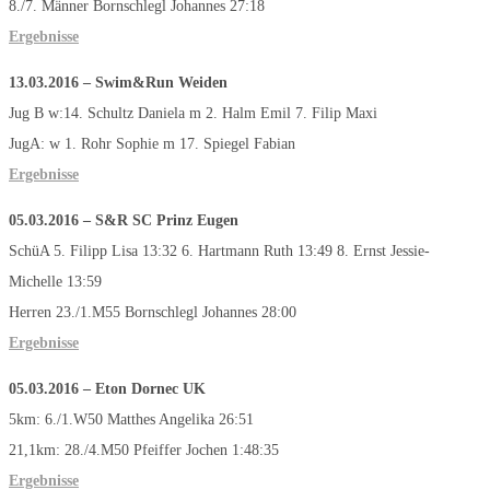
8./7. Männer Bornschlegl Johannes 27:18
Ergebnisse
13.03.2016 – Swim&Run Weiden
Jug B w:14. Schultz Daniela m 2. Halm Emil 7. Filip Maxi
JugA: w 1. Rohr Sophie m 17. Spiegel Fabian
Ergebnisse
05.03.2016 – S&R SC Prinz Eugen
SchüA 5. Filipp Lisa 13:32 6. Hartmann Ruth 13:49 8. Ernst Jessie-
Michelle 13:59
Herren 23./1.M55 Bornschlegl Johannes 28:00
Ergebnisse
05.03.2016 – Eton Dornec UK
5km: 6./1.W50 Matthes Angelika 26:51
21,1km: 28./4.M50 Pfeiffer Jochen 1:48:35
Ergebnisse