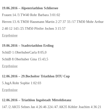
19.06.2016 – Alpentriathlon Schliersee
Frauen:14./3.TW40 Rohr Barbara 3:01:02
Herren:13./6.TM30 Hausmann Martin 2:27:37 33./17.TM30 Mohr Arthur
2:40:12 143./25.TM50 Pfeifer Jochen 3:15:57
Ergebnisse
19.06.2016 – Stadttriathlon Erding
SchüD 1.OberhuberCarla 8:05,0
SchüB 8.Oberhuber Gina 15:43,5
Ergebnisse
12.06.2016 – 29.Bocholter Triathlon DTU Cup
5.JugA Rohr Sophie 1:02:03
Ergebnisse
12.06.2016 – Triathlon Ingolstadt Mitteldistanz
147./2.AK55 Selnes Jan 4:26:46 224./47.AK35 Köhler Joachim 4:36:21