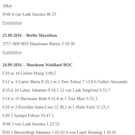
10km
W40 4.van Laak Antonia 46:53
Ergebnisse
25.09.2016
–
Berlin Marathon
3757./809.M35 Hausmann Martin 3:18:58
Ergebnisse
24.09.2016
–
Moosham Waldlauf ROC
U10 m 10.Gellert Philip 3:09,5
U12 w 3.Gatter Maria 8:19,1 m 1.Tent Tobias 7:13,8 6.Gellert Alexander
8:55,6 10 Gatter Johannes 9:18,5 12.van Laak Siegfried 9:33,7
U14 w 15.Hartmann Ruth 9:32,8 m 1.Tent Maxi 6:55,3
U16 w 2.Kirschke Anna-Lina 12:38,1 m 1.Halm Emil 11:23,3
U20 5.Spiegel Fabian 19:47,1
W40 5.van Laak Antonia 1:23:53
H50 2.Bornschlegl Johannes 1:05:02 6.von Lepel Henning 1:16:05