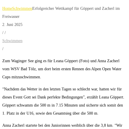
Home
Schwimmen
Erfolgreicher Wettkampf für Göppert und Zacherl im
Freiwasser
2. Juni 2025
/
/
Schwimmen
/
Zum Waginger See ging es für Leana Göppert (Foto) und Anna Zacherl
vom WSV Bad Tölz, um dort beim ersten Rennen des Alpen Open Water
Cups mitzuschwimmen.
“Nachdem das Wetter in den letzten Tagen so schlecht war, hatten wir für
dieses Event Gott sei Dank perfekte Bedingungen”, erzählt Leana Göppert.
Göppert schwamm die 500 m in 7.15 Minuten und sicherte sich somit den
1. Platz in der U16, sowie den Gesamtsieg über die 500 m.
Anna Zacherl startete bei den Juniorinnen weiblich über die 3,8 km. “Wir