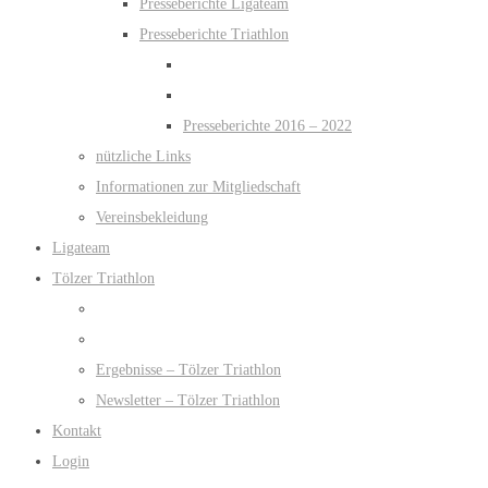
Presseberichte Ligateam
Presseberichte Triathlon
Presseberichte 2016 – 2022
nützliche Links
Informationen zur Mitgliedschaft
Vereinsbekleidung
Ligateam
Tölzer Triathlon
Ergebnisse – Tölzer Triathlon
Newsletter – Tölzer Triathlon
Kontakt
Login