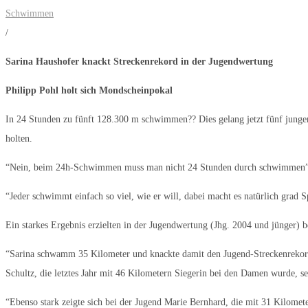
Schwimmen
/
Sarina Haushofer knackt Streckenrekord in der Jugendwertung
Philipp Pohl holt sich Mondscheinpokal
In 24 Stunden zu fünft 128.300 m schwimmen?? Dies gelang jetzt fünf jung
holten.
“Nein, beim 24h-Schwimmen muss man nicht 24 Stunden durch schwimmen”, e
“Jeder schwimmt einfach so viel, wie er will, dabei macht es natürlich grad 
Ein starkes Ergebnis erzielten in der Jugendwertung (Jhg. 2004 und jünger
“Sarina schwamm 35 Kilometer und knackte damit den Jugend-Streckenrekord, 
Schultz, die letztes Jahr mit 46 Kilometern Siegerin bei den Damen wurde, 
“Ebenso stark zeigte sich bei der Jugend Marie Bernhard, die mit 31 Kilomet