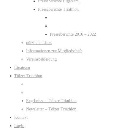
Presseberichte Ligateam
Presseberichte Triathlon
Presseberichte 2016 – 2022
nützliche Links
Informationen zur Mitgliedschaft
Vereinsbekleidung
Ligateam
Tölzer Triathlon
Ergebnisse – Tölzer Triathlon
Newsletter – Tölzer Triathlon
Kontakt
Login