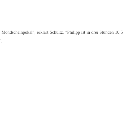
ondscheinpokal”, erklärt Schultz. “Philipp ist in drei Stunden 10,5
”.