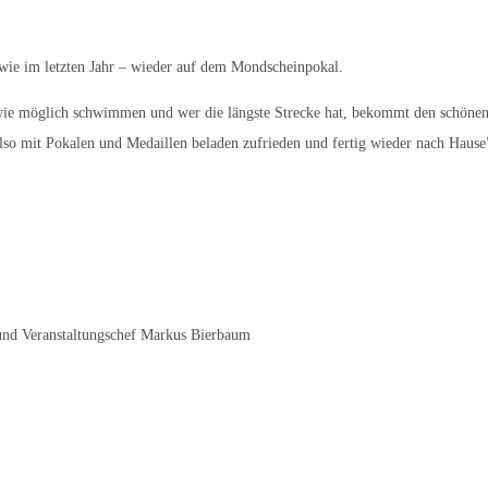
 wie im letzten Jahr – wieder auf dem Mondscheinpokal.
wie möglich schwimmen und wer die längste Strecke hat, bekommt den schönen M
lso mit Pokalen und Medaillen beladen zufrieden und fertig wieder nach Hause
z und Veranstaltungschef Markus Bierbaum