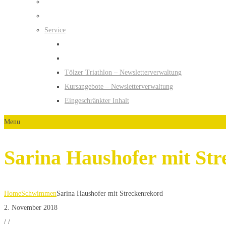
Service
Tölzer Triathlon – Newsletterverwaltung
Kursangebote – Newsletterverwaltung
Eingeschränkter Inhalt
Menu
Sarina Haushofer mit St
Home
Schwimmen
Sarina Haushofer mit Streckenrekord
2. November 2018
/
/