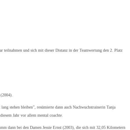
teilnahmen und sich mit dieser Distanz in der Teamwertung den 2. Platz
 (2004).
 lang stehen bleiben”, resümierte dann auch Nachwuchstrainerin Tanja
diesem Jahr vor allem mental coachte.
wamm dann bei den Damen Jessie Ernst (2003), die sich mit 32,05 Kilometern