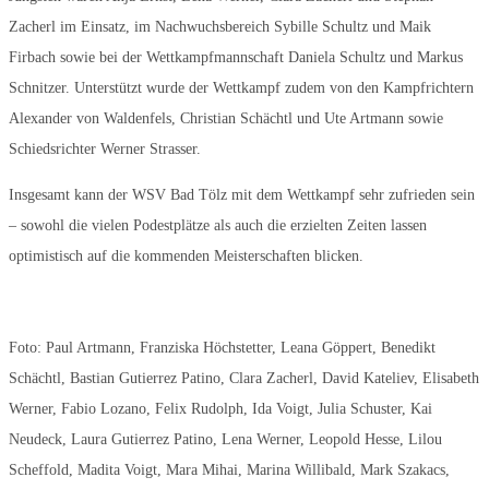
Zacherl im Einsatz, im Nachwuchsbereich Sybille Schultz und Maik
Firbach sowie bei der Wettkampfmannschaft Daniela Schultz und Markus
Schnitzer. Unterstützt wurde der Wettkampf zudem von den Kampfrichtern
Alexander von Waldenfels, Christian Schächtl und Ute Artmann sowie
Schiedsrichter Werner Strasser.
Insgesamt kann der WSV Bad Tölz mit dem Wettkampf sehr zufrieden sein
– sowohl die vielen Podestplätze als auch die erzielten Zeiten lassen
optimistisch auf die kommenden Meisterschaften blicken.
Foto: Paul Artmann, Franziska Höchstetter, Leana Göppert, Benedikt
Schächtl, Bastian Gutierrez Patino, Clara Zacherl, David Kateliev, Elisabeth
Werner, Fabio Lozano, Felix Rudolph, Ida Voigt, Julia Schuster, Kai
Neudeck, Laura Gutierrez Patino, Lena Werner, Leopold Hesse, Lilou
Scheffold, Madita Voigt, Mara Mihai, Marina Willibald, Mark Szakacs,