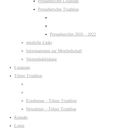
Presseberichte Ligateam
Presseberichte Triathlon
Presseberichte 2016 – 2022
nützliche Links
Informationen zur Mitgliedschaft
Vereinsbekleidung
Ligateam
Tölzer Triathlon
Ergebnisse – Tölzer Triathlon
Newsletter – Tölzer Triathlon
Kontakt
Login