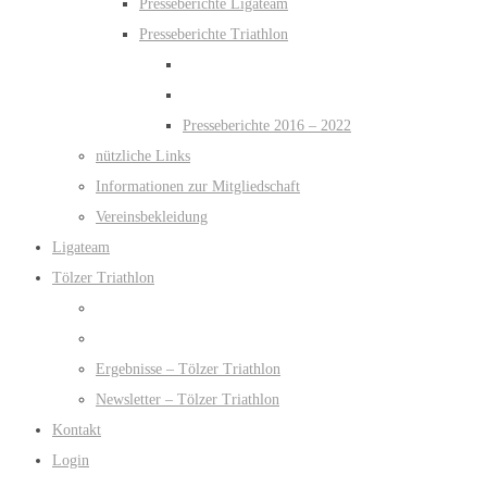
Presseberichte Ligateam
Presseberichte Triathlon
Presseberichte 2016 – 2022
nützliche Links
Informationen zur Mitgliedschaft
Vereinsbekleidung
Ligateam
Tölzer Triathlon
Ergebnisse – Tölzer Triathlon
Newsletter – Tölzer Triathlon
Kontakt
Login