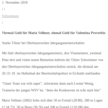
1. November 2018
/
/
Schwimmen
/
Viermal Gold für Maria Vollmer, einmal Gold für Valentina Proverbio
Starke Tölzer bei Oberbayerischen Jahrgangsmeisterschaften
Mit fünf oberbayerischen Jahrgangsmeistern, drei Vizemeistern, zweimal
Platz drei und vielen neuen Bestzeiten kehrten die Tölzer Schwimmer von
den Oberbayerischen Jahrgangsmeisterschaften zurück, die diesmal am
20./21.10. im Hallenbad der Bereitschaftspolizei in Eichstätt stattfanden.
“Unser Team war echt super”, schwärmte dann auch Leonie Wenig,
Trainerin der jungen WSV`ler, “denn die Konkurrenz ist echt stark hier”.
Maria Vollmer (2002) holte sich über 50 m Freistil (28:80), 200 m Lagen
(2:34,73), 50 m Brust (36:76) und 100 m Freistil (1:03,08) den