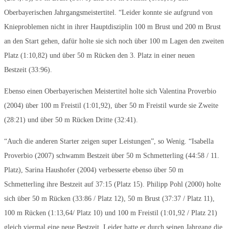
Oberbayerischen Jahrgangsmeistertitel. “Leider konnte sie aufgrund von
Knieproblemen nicht in ihrer Hauptdisziplin 100 m Brust und 200 m Brust
an den Start gehen, dafür holte sie sich noch über 100 m Lagen den zweiten
Platz (1:10,82) und über 50 m Rücken den 3. Platz in einer neuen
Bestzeit (33:96).
Ebenso einen Oberbayerischen Meistertitel holte sich Valentina Proverbio
(2004) über 100 m Freistil (1:01,92), über 50 m Freistil wurde sie Zweite
(28:21) und über 50 m Rücken Dritte (32:41).
“Auch die anderen Starter zeigen super Leistungen”, so Wenig. “Isabella
Proverbio (2007) schwamm Bestzeit über 50 m Schmetterling (44:58 / 11.
Platz), Sarina Haushofer (2004) verbesserte ebenso über 50 m
Schmetterling ihre Bestzeit auf 37:15 (Platz 15). Philipp Pohl (2000) holte
sich über 50 m Rücken (33:86 / Platz 12), 50 m Brust (37:37 / Platz 11),
100 m Rücken (1:13,64/ Platz 10) und 100 m Freistil (1:01,92 / Platz 21)
gleich viermal eine neue Bestzeit. Leider hatte er durch seinen Jahrgang die