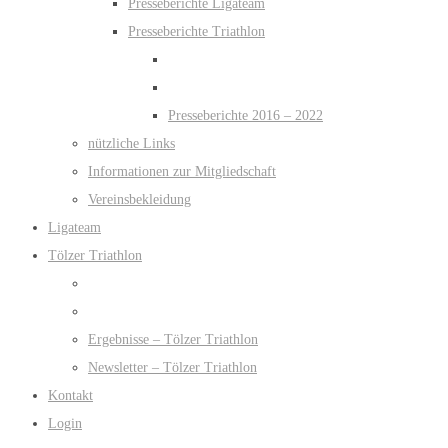
Presseberichte Ligateam
Presseberichte Triathlon
Presseberichte 2016 – 2022
nützliche Links
Informationen zur Mitgliedschaft
Vereinsbekleidung
Ligateam
Tölzer Triathlon
Ergebnisse – Tölzer Triathlon
Newsletter – Tölzer Triathlon
Kontakt
Login