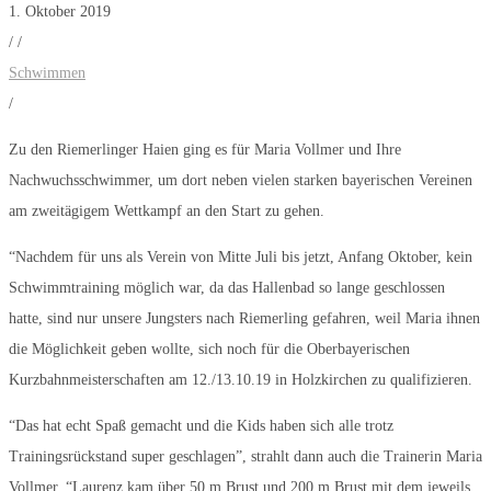
1. Oktober 2019
/
/
Schwimmen
/
Zu den Riemerlinger Haien ging es für Maria Vollmer und Ihre
Nachwuchsschwimmer, um dort neben vielen starken bayerischen Vereinen
am zweitägigem Wettkampf an den Start zu gehen.
“Nachdem für uns als Verein von Mitte Juli bis jetzt, Anfang Oktober, kein
Schwimmtraining möglich war, da das Hallenbad so lange geschlossen
hatte, sind nur unsere Jungsters nach Riemerling gefahren, weil Maria ihnen
die Möglichkeit geben wollte, sich noch für die Oberbayerischen
Kurzbahnmeisterschaften am 12./13.10.19 in Holzkirchen zu qualifizieren.
“Das hat echt Spaß gemacht und die Kids haben sich alle trotz
Trainingsrückstand super geschlagen”, strahlt dann auch die Trainerin Maria
Vollmer. “Laurenz kam über 50 m Brust und 200 m Brust mit dem jeweils