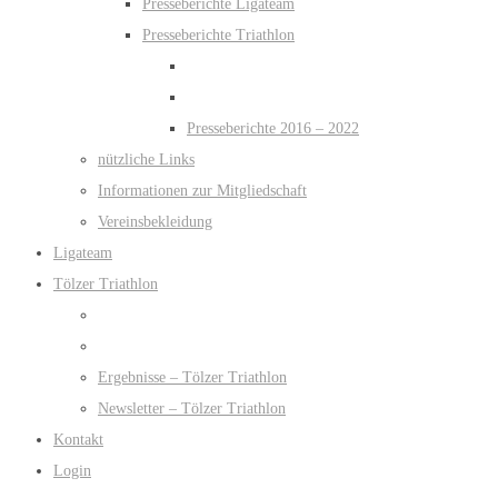
Presseberichte Ligateam
Presseberichte Triathlon
Presseberichte 2016 – 2022
nützliche Links
Informationen zur Mitgliedschaft
Vereinsbekleidung
Ligateam
Tölzer Triathlon
Ergebnisse – Tölzer Triathlon
Newsletter – Tölzer Triathlon
Kontakt
Login