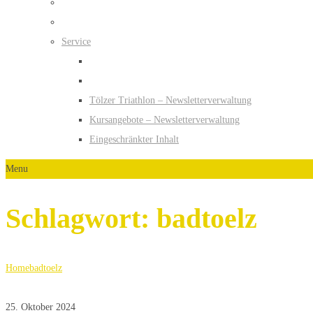
Service
Tölzer Triathlon – Newsletterverwaltung
Kursangebote – Newsletterverwaltung
Eingeschränkter Inhalt
Menu
Schlagwort:
badtoelz
Home
badtoelz
25. Oktober 2024