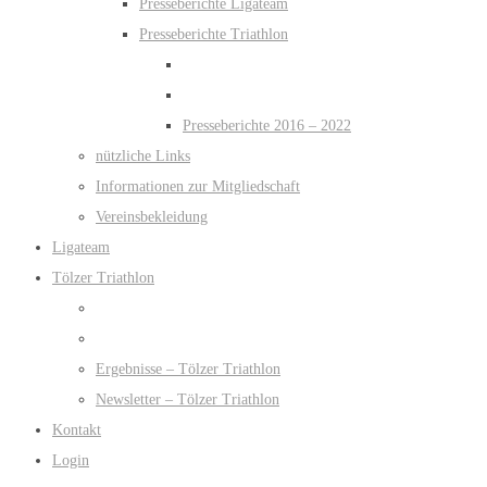
Presseberichte Ligateam
Presseberichte Triathlon
Presseberichte 2016 – 2022
nützliche Links
Informationen zur Mitgliedschaft
Vereinsbekleidung
Ligateam
Tölzer Triathlon
Ergebnisse – Tölzer Triathlon
Newsletter – Tölzer Triathlon
Kontakt
Login