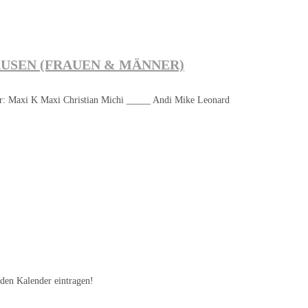
USEN (FRAUEN & MÄNNER)
r: Maxi K Maxi Christian Michi _____ Andi Mike Leonard
 den Kalender eintragen!