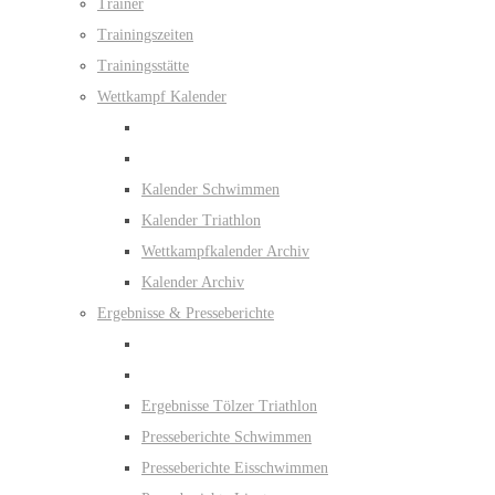
Trainer
Trainingszeiten
Trainingsstätte
Wettkampf Kalender
Kalender Schwimmen
Kalender Triathlon
Wettkampfkalender Archiv
Kalender Archiv
Ergebnisse & Presseberichte
Ergebnisse Tölzer Triathlon
Presseberichte Schwimmen
Presseberichte Eisschwimmen