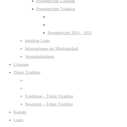
Presseberichte Ligateam
Presseberichte Triathlon
Presseberichte 2016 – 2022
nützliche Links
Informationen zur Mitgliedschaft
Vereinsbekleidung
Ligateam
Tölzer Triathlon
Ergebnisse – Tölzer Triathlon
Newsletter – Tölzer Triathlon
Kontakt
Login