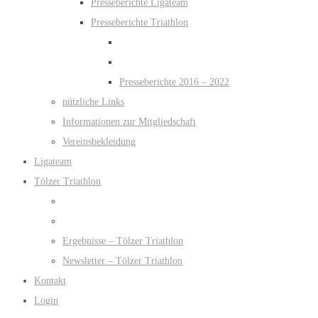
Presseberichte Ligateam
Presseberichte Triathlon
Presseberichte 2016 – 2022
nützliche Links
Informationen zur Mitgliedschaft
Vereinsbekleidung
Ligateam
Tölzer Triathlon
Ergebnisse – Tölzer Triathlon
Newsletter – Tölzer Triathlon
Kontakt
Login