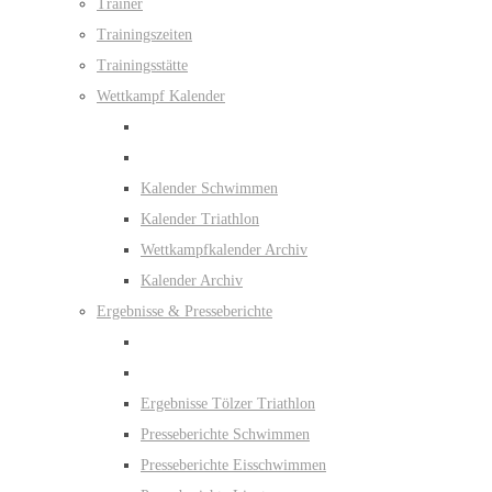
Trainer
Trainingszeiten
Trainingsstätte
Wettkampf Kalender
Kalender Schwimmen
Kalender Triathlon
Wettkampfkalender Archiv
Kalender Archiv
Ergebnisse & Presseberichte
Ergebnisse Tölzer Triathlon
Presseberichte Schwimmen
Presseberichte Eisschwimmen