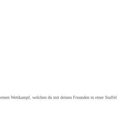
 einen Wettkampf, welchen du mit deinen Freunden in einer Staffel