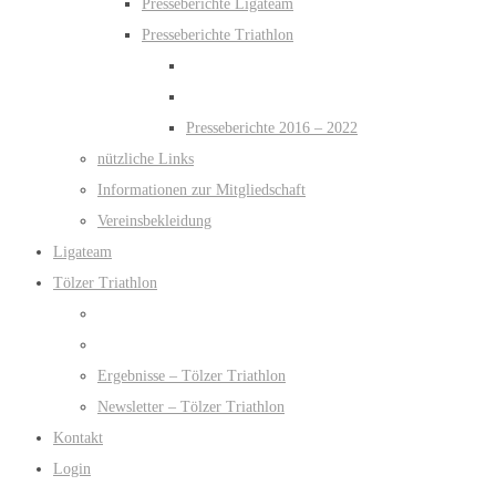
Presseberichte Ligateam
Presseberichte Triathlon
Presseberichte 2016 – 2022
nützliche Links
Informationen zur Mitgliedschaft
Vereinsbekleidung
Ligateam
Tölzer Triathlon
Ergebnisse – Tölzer Triathlon
Newsletter – Tölzer Triathlon
Kontakt
Login