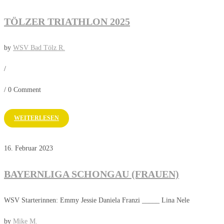
TÖLZER TRIATHLON 2025
by
WSV Bad Tölz R.
/
/
0 Comment
WEITERLESEN
16. Februar 2023
BAYERNLIGA SCHONGAU (FRAUEN)
WSV Starterinnen: Emmy Jessie Daniela Franzi _____ Lina Nele
by
Mike M.