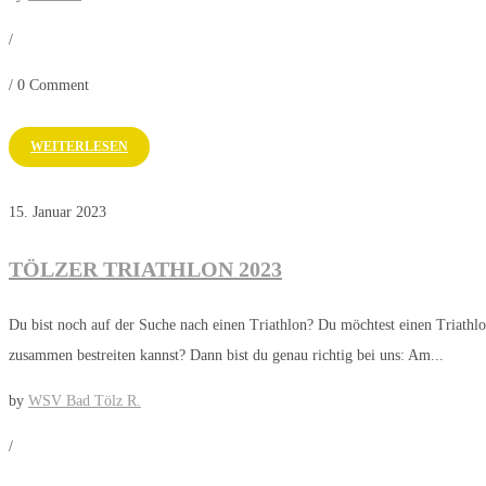
/
/
0 Comment
WEITERLESEN
15. Januar 2023
TÖLZER TRIATHLON 2023
Du bist noch auf der Suche nach einen Triathlon? Du möchtest einen Triathlo
zusammen bestreiten kannst? Dann bist du genau richtig bei uns: Am...
by
WSV Bad Tölz R.
/