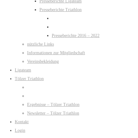
Presseberichte Ligateam
Presseberichte Triathlon
Presseberichte 2016 – 2022
nützliche Links
Informationen zur Mitgliedschaft
Vereinsbekleidung
Ligateam
Tölzer Triathlon
Ergebnisse – Tölzer Triathlon
Newsletter – Tölzer Triathlon
Kontakt
Login