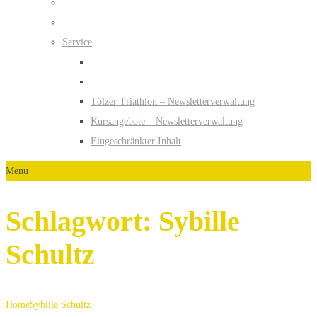
Service
Tölzer Triathlon – Newsletterverwaltung
Kursangebote – Newsletterverwaltung
Eingeschränkter Inhalt
Menu
Schlagwort:
Sybille
Schultz
Home
Sybille Schultz