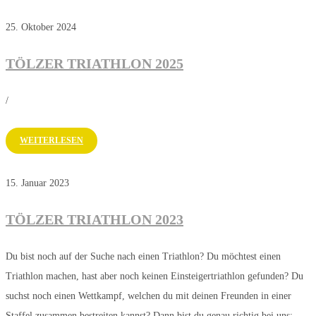
25. Oktober 2024
TÖLZER TRIATHLON 2025
/
WEITERLESEN
15. Januar 2023
TÖLZER TRIATHLON 2023
Du bist noch auf der Suche nach einen Triathlon? Du möchtest einen
Triathlon machen, hast aber noch keinen Einsteigertriathlon gefunden? Du
suchst noch einen Wettkampf, welchen du mit deinen Freunden in einer
Staffel zusammen bestreiten kannst? Dann bist du genau richtig bei uns: