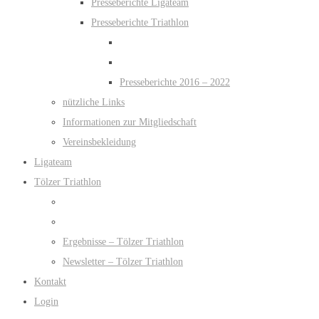
Presseberichte Ligateam
Presseberichte Triathlon
Presseberichte 2016 – 2022
nützliche Links
Informationen zur Mitgliedschaft
Vereinsbekleidung
Ligateam
Tölzer Triathlon
Ergebnisse – Tölzer Triathlon
Newsletter – Tölzer Triathlon
Kontakt
Login