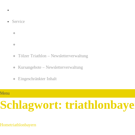
Service
Tölzer Triathlon – Newsletterverwaltung
Kursangebote – Newsletterverwaltung
Eingeschränkter Inhalt
Menu
Schlagwort:
triathlonbay
Home
triathlonbayern