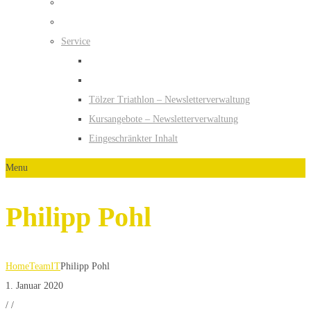
Service
Tölzer Triathlon – Newsletterverwaltung
Kursangebote – Newsletterverwaltung
Eingeschränkter Inhalt
Menu
Philipp Pohl
Home
Team
IT
Philipp Pohl
1. Januar 2020
/
/