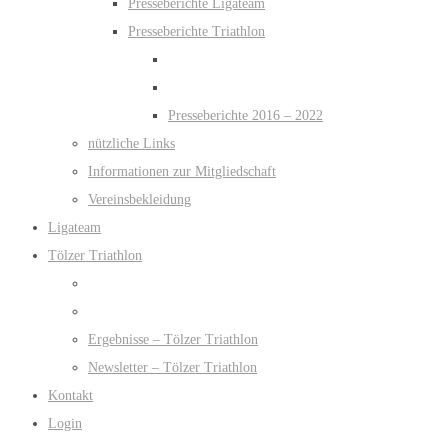
Presseberichte Ligateam
Presseberichte Triathlon
Presseberichte 2016 – 2022
nützliche Links
Informationen zur Mitgliedschaft
Vereinsbekleidung
Ligateam
Tölzer Triathlon
Ergebnisse – Tölzer Triathlon
Newsletter – Tölzer Triathlon
Kontakt
Login