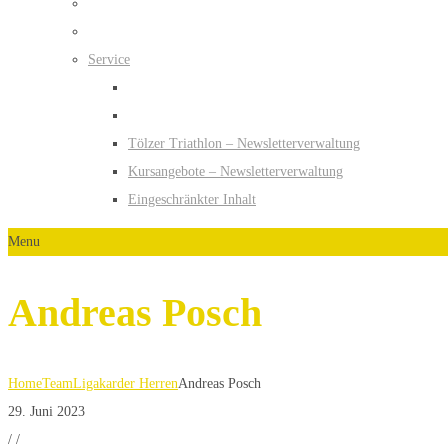
Service
Tölzer Triathlon – Newsletterverwaltung
Kursangebote – Newsletterverwaltung
Eingeschränkter Inhalt
Menu
Andreas Posch
Home
Team
Ligakarder Herren
Andreas Posch
29. Juni 2023
/
/