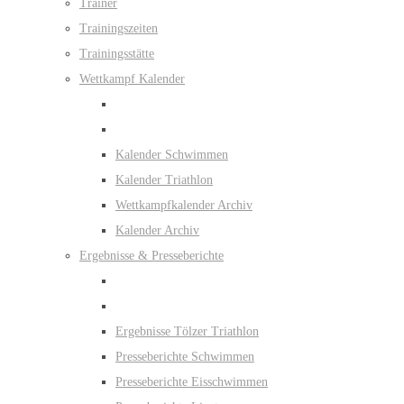
Trainer
Trainingszeiten
Trainingsstätte
Wettkampf Kalender
Kalender Schwimmen
Kalender Triathlon
Wettkampfkalender Archiv
Kalender Archiv
Ergebnisse & Presseberichte
Ergebnisse Tölzer Triathlon
Presseberichte Schwimmen
Presseberichte Eisschwimmen