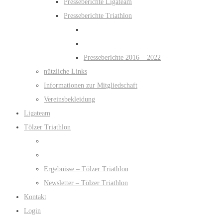
Presseberichte Ligateam
Presseberichte Triathlon
Presseberichte 2016 – 2022
nützliche Links
Informationen zur Mitgliedschaft
Vereinsbekleidung
Ligateam
Tölzer Triathlon
Ergebnisse – Tölzer Triathlon
Newsletter – Tölzer Triathlon
Kontakt
Login