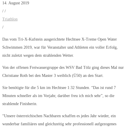
14. August 2019
/
/
Triathlon
/
Das vom Tri-X-Kufstein ausgerichtete Hechtsee X-Treme Open Water
Schwimmen 2019, war für Veranstalter und Athleten ein voller Erfolg,
nicht zuletzt wegen dem strahlenden Wetter.
Von der offenen Freiwassergruppe des WSV Bad Tölz ging dieses Mal nur
Christiane Roth bei den Master 3 weiblich (Ü50) an den Start.
Sie benötigte für die 5 km im Hechtsee 1:32 Stunden. “Das ist rund 7
Minuten schneller als im Vorjahr, darüber freu ich mich sehr”, so die
strahlende Finisherin.
“Unsere österreichischen Nachbaren schaffen es jedes Jahr wieder, ein
wunderbar familiäres und gleichzeitig sehr professionell aufgezogenes