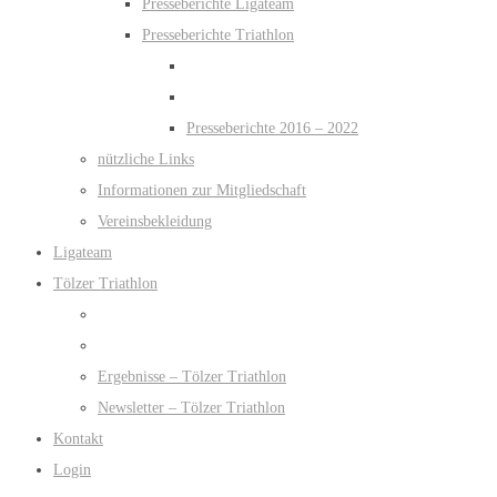
Presseberichte Ligateam
Presseberichte Triathlon
Presseberichte 2016 – 2022
nützliche Links
Informationen zur Mitgliedschaft
Vereinsbekleidung
Ligateam
Tölzer Triathlon
Ergebnisse – Tölzer Triathlon
Newsletter – Tölzer Triathlon
Kontakt
Login