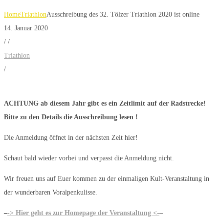
Home
Triathlon
Ausschreibung des 32. Tölzer Triathlon 2020 ist online
14. Januar 2020
/
/
Triathlon
/
ACHTUNG ab diesem Jahr gibt es ein Zeitlimit auf der Radstrecke!
Bitte
zu den Details
die Ausschreibung lesen !
Die Anmeldung öffnet in der nächsten Zeit hier!
Schaut bald wieder vorbei und verpasst die Anmeldung nicht.
Wir freuen uns auf Euer kommen zu der einmaligen Kult-Veranstaltung in
der wunderbaren Voralpenkulisse.
–
-> Hier geht es zur Homepage der Veranstaltung <-
–