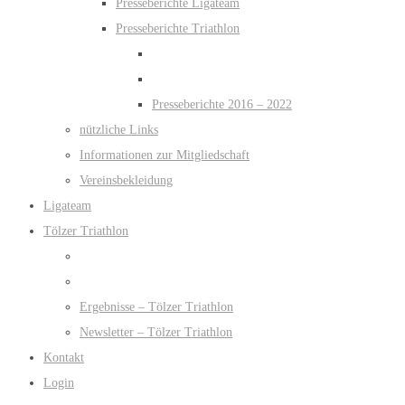
Presseberichte Ligateam
Presseberichte Triathlon
Presseberichte 2016 – 2022
nützliche Links
Informationen zur Mitgliedschaft
Vereinsbekleidung
Ligateam
Tölzer Triathlon
Ergebnisse – Tölzer Triathlon
Newsletter – Tölzer Triathlon
Kontakt
Login