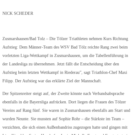
NICK SCHEDER
Zusmarshausen/Bad Tolz – Die Tölzer Triathleten nehmen Kurs Richtung
Aufstieg: Dem Männer-Team des WSV Bad Tölz reichte Rang zwei beim
vorletzten Liga-Wettkampf in Zusmarshausen, um die Tabellenführung in
der Landesliga zu übernehmen. Jetzt fällt die Entscheidung über den
Aufstieg beim letzten Wettkampf in Riederau”, sagt Triathlon-Chef Maxi
Filipp. Der Aufstieg war das erklärte Ziel der Mannschaft.
Der Spitzenreiter steigt auf, der Zweite könnte nach Verbandsabsprache
ebenfalls in die Bayernliga aufrücken. Dort liegen die Frauen des Tölzer
Vereins auf Rang fünf. Sie waren in Zusmarshausen ebenfalls am Start und
wurden Neunte. Sie mussten auf Sophie Rohr – die Stärkste im Team –
verzichten, die sich einen AuBenbandriss zugezogen hatte und gingen mit