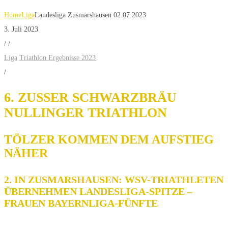
Home
Liga
Landesliga Zusmarshausen 02.07.2023
3. Juli 2023
/
/
Liga
Triathlon Ergebnisse 2023
/
6. ZUSSER SCHWARZBRÄU
NULLINGER TRIATHLON
TÖLZER KOMMEN DEM AUFSTIEG
NÄHER
2. IN ZUSMARSHAUSEN: WSV-TRIATHLETEN
ÜBERNEHMEN LANDESLIGA-SPITZE –
FRAUEN BAYERNLIGA-FÜNFTE