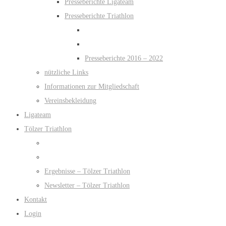
Presseberichte Ligateam
Presseberichte Triathlon
Presseberichte 2016 – 2022
nützliche Links
Informationen zur Mitgliedschaft
Vereinsbekleidung
Ligateam
Tölzer Triathlon
Ergebnisse – Tölzer Triathlon
Newsletter – Tölzer Triathlon
Kontakt
Login