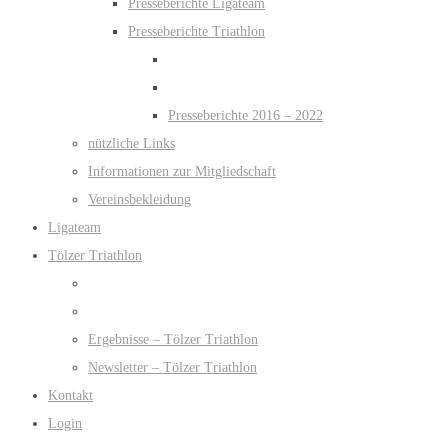
Presseberichte Ligateam
Presseberichte Triathlon
Presseberichte 2016 – 2022
nützliche Links
Informationen zur Mitgliedschaft
Vereinsbekleidung
Ligateam
Tölzer Triathlon
Ergebnisse – Tölzer Triathlon
Newsletter – Tölzer Triathlon
Kontakt
Login