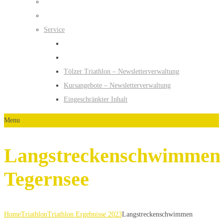
Service
Tölzer Triathlon – Newsletterverwaltung
Kursangebote – Newsletterverwaltung
Eingeschränkter Inhalt
Menu
Langstreckenschwimmen
Tegernsee
Home
Triathlon
Triathlon Ergebnisse 2023
Langstreckenschwimmen