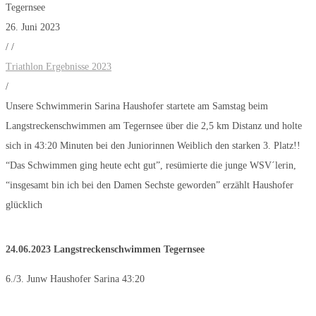
Tegernsee
26. Juni 2023
/
/
Triathlon Ergebnisse 2023
/
Unsere Schwimmerin Sarina Haushofer startete am Samstag beim
Langstreckenschwimmen am Tegernsee über die 2,5 km Distanz und holte
sich in 43:20 Minuten bei den Juniorinnen Weiblich den starken 3. Platz!!
“Das Schwimmen ging heute echt gut”, resümierte die junge WSV´lerin,
“insgesamt bin ich bei den Damen Sechste geworden” erzählt Haushofer
glücklich
24.06.2023 Langstreckenschwimmen Tegernsee
6./3. Junw Haushofer Sarina 43:20