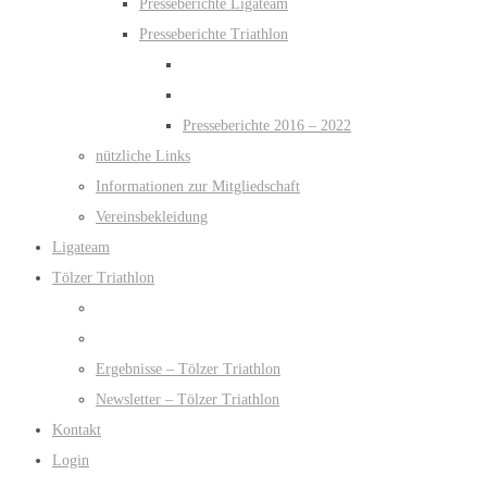
Presseberichte Ligateam
Presseberichte Triathlon
Presseberichte 2016 – 2022
nützliche Links
Informationen zur Mitgliedschaft
Vereinsbekleidung
Ligateam
Tölzer Triathlon
Ergebnisse – Tölzer Triathlon
Newsletter – Tölzer Triathlon
Kontakt
Login