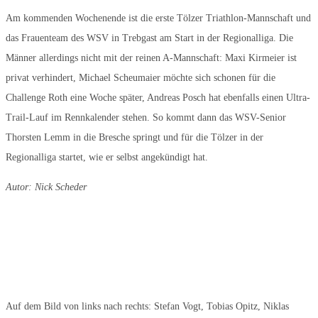
Am kommenden Wochenende ist die erste Tölzer Triathlon-Mannschaft und
das Frauenteam des WSV in Trebgast am Start in der Regionalliga. Die
Männer allerdings nicht mit der reinen A-Mannschaft: Maxi Kirmeier ist
privat verhindert, Michael Scheumaier möchte sich schonen für die
Challenge Roth eine Woche später, Andreas Posch hat ebenfalls einen Ultra-
Trail-Lauf im Rennkalender stehen. So kommt dann das WSV-Senior
Thorsten Lemm in die Bresche springt und für die Tölzer in der
Regionalliga startet, wie er selbst angekündigt hat.
Autor: Nick Scheder
Auf dem Bild von links nach rechts: Stefan Vogt, Tobias Opitz, Niklas