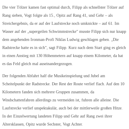
Die vier Tölzer kamen fast optimal durch, Filipp als schnellster Tölzer auf
Rang sieben, Vogt folgte als 15., Opitz auf Rang 41, und Gehr – als
Streichergebnis, da er auf der Laufstrecke noch umknickte – auf 61. Im
Wasser auf der „supergeilen Schwimmstrecke“ musste Filipp sich nur knapp
dem angehenden Ironman-Profi Niklas Ludwig geschlagen geben. „Die
Radstrecke hatte es in sich“, sagt Filipp. Kurz nach dem Start ging es gleich
in einen Anstieg mit 130 Höhenmetern auf knapp einem Kilometer, da hat
es das Feld gleich mal auseinandergezogen.
Der folgenden Abfahrt half die Musikeinspielung und Jubel am
Scheitelpunkt der Radstrecke. Der Rest der Route verlief flach. Auf den 10
Kilometern fanden sich mehrere Gruppen zusammen, da
Windschattenfahren allerdings zu vermeiden ist, fuhren alle alleine. Die
Laufstrecke verlief unspektakulär, auch bei der mittlerweile großen Hitze.
In der Einzelwertung landeten Filipp und Gehr auf Rang zwei ihrer
Altersklassen, Opitz wurde Sechster, Vogt Achter.