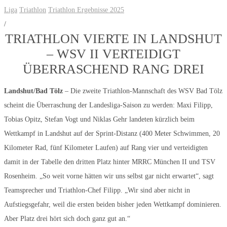
Liga
Triathlon
Triathlon Ergebnisse 2025
/
TRIATHLON VIERTE IN LANDSHUT
– WSV II VERTEIDIGT
ÜBERRASCHEND RANG DREI
Landshut/Bad Tölz
– Die zweite Triathlon-Mannschaft des WSV Bad Tölz
scheint die Überraschung der Landesliga-Saison zu werden: Maxi Filipp,
Tobias Opitz, Stefan Vogt und Niklas Gehr landeten kürzlich beim
Wettkampf in Landshut auf der Sprint-Distanz (400 Meter Schwimmen, 20
Kilometer Rad, fünf Kilometer Laufen) auf Rang vier und verteidigten
damit in der Tabelle den dritten Platz hinter MRRC München II und TSV
Rosenheim. „So weit vorne hätten wir uns selbst gar nicht erwartet“, sagt
Teamsprecher und Triathlon-Chef Filipp. „Wir sind aber nicht in
Aufstiegsgefahr, weil die ersten beiden bisher jeden Wettkampf dominieren.
Aber Platz drei hört sich doch ganz gut an.“