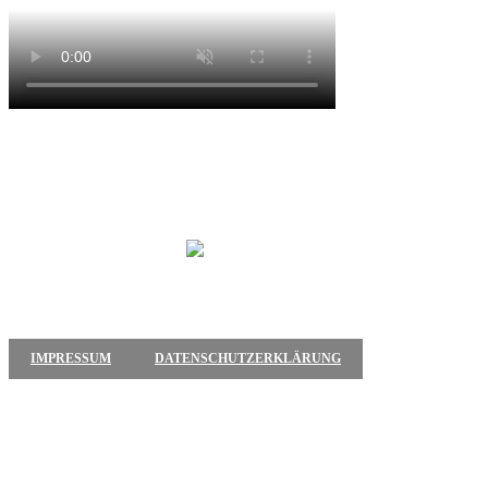
IMPRESSUM
DATENSCHUTZERKLÄRUNG