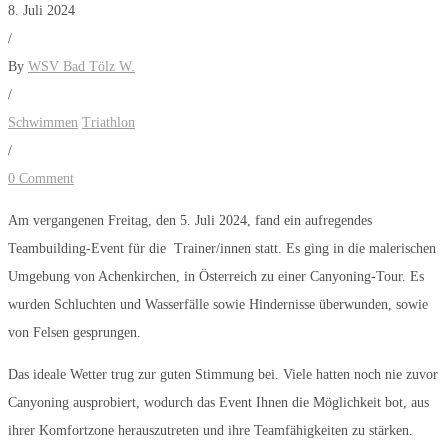
8. Juli 2024
/
By
WSV Bad Tölz W.
/
Schwimmen
Triathlon
/
0 Comment
Am vergangenen Freitag, den 5. Juli 2024, fand ein aufregendes
Teambuilding-Event für die Trainer/innen statt. Es ging in die malerischen
Umgebung von Achenkirchen, in Österreich zu einer Canyoning-Tour. Es
wurden Schluchten und Wasserfälle sowie Hindernisse überwunden, sowie
von Felsen gesprungen.
Das ideale Wetter trug zur guten Stimmung bei. Viele hatten noch nie zuvor
Canyoning ausprobiert, wodurch das Event Ihnen die Möglichkeit bot, aus
ihrer Komfortzone herauszutreten und ihre Teamfähigkeiten zu stärken.