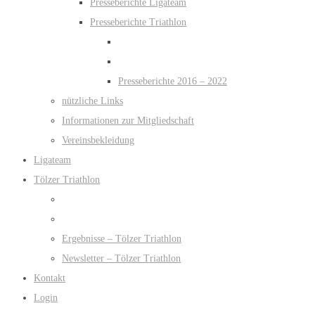
Presseberichte Ligateam
Presseberichte Triathlon
Presseberichte 2016 – 2022
nützliche Links
Informationen zur Mitgliedschaft
Vereinsbekleidung
Ligateam
Tölzer Triathlon
Ergebnisse – Tölzer Triathlon
Newsletter – Tölzer Triathlon
Kontakt
Login