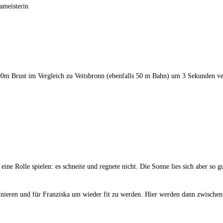
ameisterin
0m Brust im Vergleich zu Veitsbronn (ebenfalls 50 m Bahn) um 3 Sekunden verb
 Rolle spielen: es schneite und regnete nicht. Die Sonne lies sich aber so gut
eren und für Franziska um wieder fit zu werden. Hier werden dann zwischen