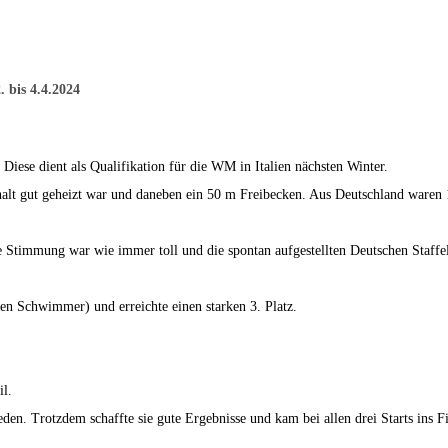
 bis 4.4.2024
se dient als Qualifikation für die WM in Italien nächsten Winter.
lt gut geheizt war und daneben ein 50 m Freibecken. Aus Deutschland waren
Stimmung war wie immer toll und die spontan aufgestellten Deutschen Staffeln
ten Schwimmer) und erreichte einen starken 3. Platz.
il.
ieden. Trotzdem schaffte sie gute Ergebnisse und kam bei allen drei Starts ins