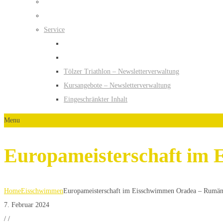
Service
Tölzer Triathlon – Newsletterverwaltung
Kursangebote – Newsletterverwaltung
Eingeschränkter Inhalt
Menu
Europameisterschaft im
Home
Eisschwimmen
Europameisterschaft im Eisschwimmen Oradea – Rumän
7. Februar 2024
/
/