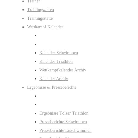
Trainer
Trainingszeiten
Trainingsstätte
Wettkampf Kalender
Kalender Schwimmen
Kalender Triathlon
Wettkampfkalender Archiv
Kalender Archiv
Ergebnisse & Presseberichte
Ergebnisse Tölzer Triathlon
Presseberichte Schwimmen
Presseberichte Eisschwimmen