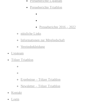
Presseberichte Ligateam
Presseberichte Triathlon
Presseberichte 2016 – 2022
nützliche Links
Informationen zur Mitgliedschaft
Vereinsbekleidung
Ligateam
Tölzer Triathlon
Ergebnisse – Tölzer Triathlon
Newsletter – Tölzer Triathlon
Kontakt
Login