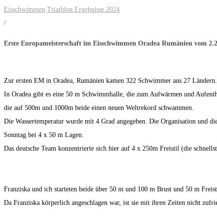
Eisschwimmen
Triathlon Ergebnisse 2024
/
Erste Europameisterschaft im Eisschwimmen Oradea Rumänien vom 2.2.
Zur ersten EM in Oradea, Rumänien kamen 322 Schwimmer aus 27 Ländern. Die
In Oradea gibt es eine 50 m Schwimmhalle, die zum Aufwärmen und Aufentha
die auf 500m und 1000m beide einen neuen Weltrekord schwammen.
Die Wassertemperatur wurde mit 4 Grad angegeben. Die Organisation und die 
Sonntag bei 4 x 50 m Lagen.
Das deutsche Team konzentrierte sich hier auf 4 x 250m Freistil (die schnells
Franziska und ich starteten beide über 50 m und 100 m Brust und 50 m Freist
Da Franziska körperlich angeschlagen war, ist sie mit ihren Zeiten nicht zufr