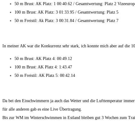
50 m Brust: AK Platz: 1 00:40.62 / Gesamtwertung: Platz 2 Vizeeurop
100 m Brust: AK Platz: 3 01:33.95 / Gesamtwertung: Platz 5
50 m Freistil: Ak Platz: 3 00:31.84 / Gesamtwertung: Platz 7
In meiner AK war die Konkurrenz sehr stark, ich konnte mich aber auf die 10
50 m Brust: AK Platz 4: 00:49.12
100 m Brust: AK Platz 4: 1:43.47
50 m Freistil: AK Platz 5: 00:42.14
Da bei den Eisschwimmern ja auch das Wetter und die Lufttemperatur immer eine
für alle anderen gab es eine Live Übertragung.
Bis zur WM im Winterschwimmen in Estland bleiben gut 3 Wochen zum Traini