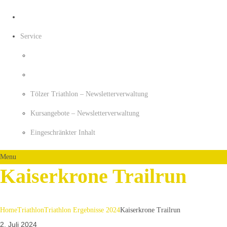
Service
Tölzer Triathlon – Newsletterverwaltung
Kursangebote – Newsletterverwaltung
Eingeschränkter Inhalt
Menu
Kaiserkrone Trailrun
Home
Triathlon
Triathlon Ergebnisse 2024
Kaiserkrone Trailrun
2. Juli 2024