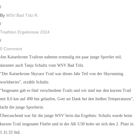
/
By
WSV Bad Tölz R.
/
Triathlon Ergebnisse 2024
/
0 Comment
Am Kaiserkrone Trailrun nahmen erstmalig ein paar junge Sportler teil,
darunter auch Tanja Schultz vom WSV Bad Tölz.
“Der Kaiserkrone Skyrace Trail war dieses Jahr Teil von der Skyrunning
worldseries”, erzählt Schultz.
“Insgesamt gab es fünf verschiedene Trails und wir sind nur den kurzen Trail
mit 8,6 km auf 490 hm gelaufen, Gott sei Dank bei den heißen Temperaturen”,
lacht die junge Sportlerin.
Überraschend war für die junge WSV´lerin das Ergebnis: Schultz wurde beim
kurzen Trail insgesamt Fünfte und in der AK U30 holte sie sich den 2. Platz in
1:11,33 Std.